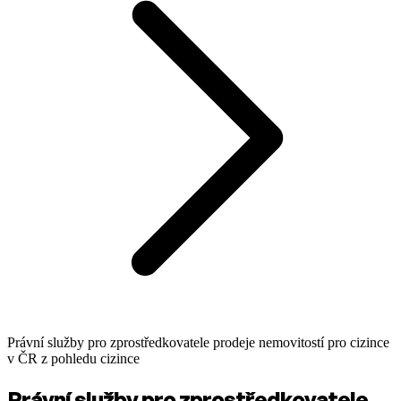
Právní služby pro zprostředkovatele prodeje nemovitostí pro cizince
v ČR z pohledu cizince
Právní služby pro zprostředkovatele