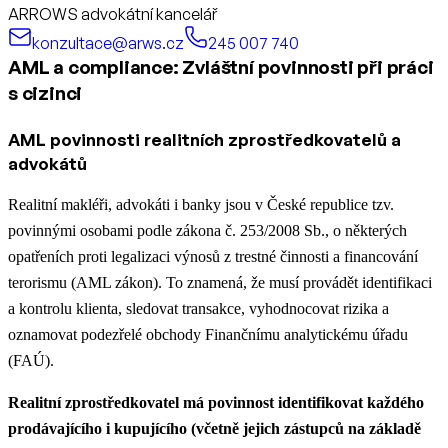
ARROWS advokátní kancelář
konzultace@arws.cz
245 007 740
AML a compliance: Zvláštní povinnosti při práci
s cizinci
AML povinnosti realitních zprostředkovatelů a
advokátů
Realitní makléři, advokáti i banky jsou v České republice tzv.
povinnými osobami podle zákona č. 253/2008 Sb., o některých
opatřeních proti legalizaci výnosů z trestné činnosti a financování
terorismu (AML zákon). To znamená, že musí provádět identifikaci
a kontrolu klienta, sledovat transakce, vyhodnocovat rizika a
oznamovat podezřelé obchody Finančnímu analytickému úřadu
(FAÚ).
Realitní zprostředkovatel má povinnost identifikovat každého
prodávajícího i kupujícího (včetně jejich zástupců na základě