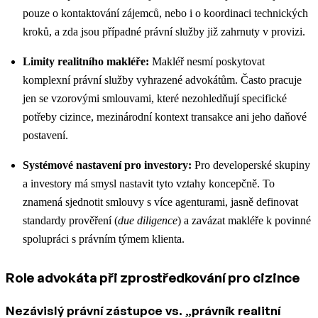
pouze o kontaktování zájemců, nebo i o koordinaci technických
kroků, a zda jsou případné právní služby již zahrnuty v provizi.
Limity realitního makléře:
Makléř nesmí poskytovat
komplexní právní služby vyhrazené advokátům. Často pracuje
jen se vzorovými smlouvami, které nezohledňují specifické
potřeby cizince, mezinárodní kontext transakce ani jeho daňové
postavení.
Systémové nastavení pro investory:
Pro developerské skupiny
a investory má smysl nastavit tyto vztahy koncepčně. To
znamená sjednotit smlouvy s více agenturami, jasně definovat
standardy prověření (
due diligence
) a zavázat makléře k povinné
spolupráci s právním týmem klienta.
Role advokáta při zprostředkování pro cizince
Nezávislý právní zástupce vs. „právník realitní