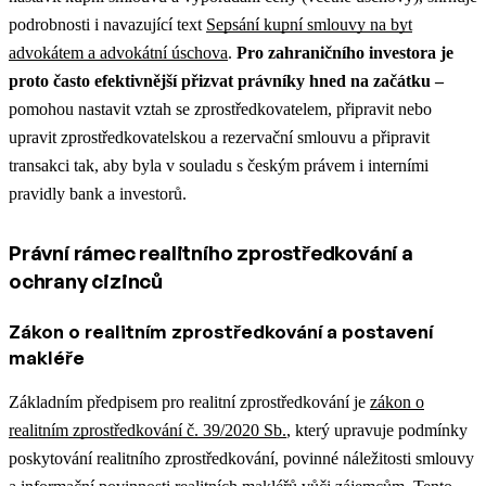
podrobnosti i navazující text
Sepsání kupní smlouvy na byt
advokátem a advokátní úschova
.
Pro zahraničního investora je
proto často efektivnější přizvat právníky hned na začátku –
pomohou nastavit vztah se zprostředkovatelem, připravit nebo
upravit zprostředkovatelskou a rezervační smlouvu a připravit
transakci tak, aby byla v souladu s českým právem i interními
pravidly bank a investorů.
Právní rámec realitního zprostředkování a
ochrany cizinců
Zákon o realitním zprostředkování a postavení
makléře
Základním předpisem pro realitní zprostředkování je
zákon o
realitním zprostředkování č. 39/2020 Sb.
, který upravuje podmínky
poskytování realitního zprostředkování, povinné náležitosti smlouvy