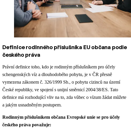
Definice rodinného příslušníka EU občana podle
českého práva
Právní definice toho, kdo je rodinným příslušníkem pro účely
schengenských víz a dlouhodobého pobytu, je v ČR přesně
vymezena zákonem č. 326/1999 Sb., o pobytu cizinců na území
České republiky, ve spojení s unijní směrnicí 2004/38/ES. Tato
definice má rozhodující vliv na to, zda vůbec o vízum žádat můžete
a jakým usnadněným postupem.
Rodinným příslušníkem občana Evropské unie se pro účely
českého práva považuje: