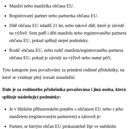
Manžel nebo manželka občana EU.
Registrovaný partner nebo partnerka občana EU.
Dítě občana EU mladší 21 let, nebo takové dítě, které je závislé
na výživě. Sem patří i děti manžela nebo registrovaného partnera
občana EU, pokud splňují stejné podmínky.
Rodič občana EU, nebo rodič manžela/registrovaného partnera
občana EU, pokud je závislý na výživě nebo nutné péči.
Tyto kategorie jsou považovány za primární rodinné příslušníky, na
které se vztahuje plný rozsah usnadnění.
Dále je za rodinného příslušníka považována i jiná osoba, která
splňuje následující podmínky:
Je v blízkém příbuzenském poměru s občanem EU nebo s jeho
manželem (registrovaným partnerem) a zároveň je:
Partner, se kterým občan EU prokazatelně žije ve stabilním