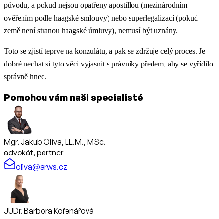
původu, a pokud nejsou opatřeny apostillou (mezinárodním
ověřením podle haagské smlouvy) nebo superlegalizací (pokud
země není stranou haagské úmluvy), nemusí být uznány.
Toto se zjistí teprve na konzulátu, a pak se zdržuje celý proces. Je
dobré nechat si tyto věci vyjasnit s právníky předem, aby se vyřídilo
správně hned.
Pomohou vám naši specialisté
Mgr. Jakub Oliva, LL.M., MSc.
advokát, partner
oliva@arws.cz
JUDr. Barbora Kořenářová