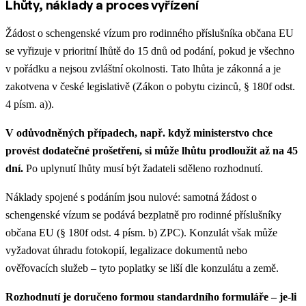
Lhůty, náklady a proces vyřízení
Žádost o schengenské vízum pro rodinného příslušníka občana EU
se vyřizuje v prioritní lhůtě do 15 dnů od podání, pokud je všechno
v pořádku a nejsou zvláštní okolnosti. Tato lhůta je zákonná a je
zakotvena v české legislativě (Zákon o pobytu cizinců, § 180f odst.
4 písm. a)).
V odůvodněných případech, např. když ministerstvo chce
provést dodatečné prošetření, si může lhůtu prodloužit až na 45
dní.
Po uplynutí lhůty musí být žadateli sděleno rozhodnutí.
Náklady spojené s podáním jsou nulové: samotná žádost o
schengenské vízum se podává bezplatně pro rodinné příslušníky
občana EU (§ 180f odst. 4 písm. b) ZPC). Konzulát však může
vyžadovat úhradu fotokopií, legalizace dokumentů nebo
ověřovacích služeb – tyto poplatky se liší dle konzulátu a země.
Rozhodnutí je doručeno formou standardního formuláře – je-li