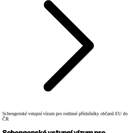
Schengenské vstupní vízum pro rodinné příslušníky občanů EU do
ČR
Schengenské vstupní vízum pro