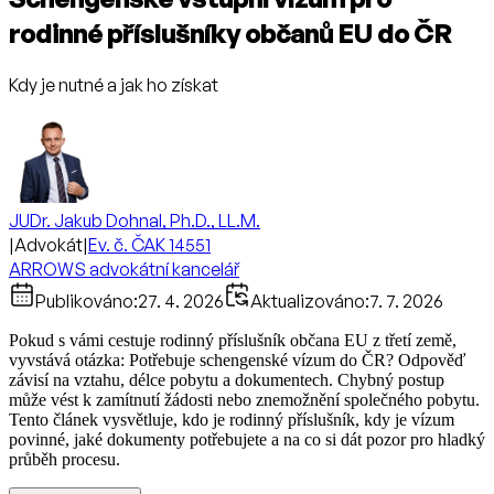
rodinné příslušníky občanů EU do ČR
Kdy je nutné a jak ho získat
JUDr. Jakub Dohnal, Ph.D., LL.M.
|
Advokát
|
Ev. č. ČAK 14551
ARROWS advokátní kancelář
Publikováno:
27. 4. 2026
Aktualizováno:
7. 7. 2026
Pokud s vámi cestuje rodinný příslušník občana EU z třetí země,
vyvstává otázka: Potřebuje schengenské vízum do ČR? Odpověď
závisí na vztahu, délce pobytu a dokumentech. Chybný postup
může vést k zamítnutí žádosti nebo znemožnění společného pobytu.
Tento článek vysvětluje, kdo je rodinný příslušník, kdy je vízum
povinné, jaké dokumenty potřebujete a na co si dát pozor pro hladký
průběh procesu.