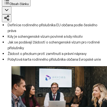
Obsah článku
Definice rodinného příslušníka EU občana podle českého
práva
Kdy je schengenské vízum povinné a kdy nikoliv
Jak se podávají žádosti o schengenské vízum pro rodinné
příslušníky
Žádost o přezkum proti zamítnutí a právní nápravy
Pobytová karta rodinného příslušníka občana Evropské unie