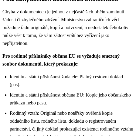
Chyba v dokumentech je jednou z nejčastějších příčin zamítnutí
žádosti či zbytečného zdržení. Ministerstvo zahraničních věcí
požaduje řadu originálů, kopií a potvrzení, a nedostatek čehokoliv
může vést k tomu, že vám žádost vrátí bez vyřízení jako
nepřijatelnou.
Pro rodinné příslušníky občana EU se vyžaduje omezený
soubor dokumentů, který prokazuje:
Identitu a státní příslušnost žadatele: Platný cestovní doklad
(pas).
Identitu a státní příslušnost občana EU: Kopie jeho občanského
průkazu nebo pasu.
Rodinný vztah: Originál nebo notářsky ověřená kopie
oddačního listu, rodného listu, dokladu o registrovaném
partnerství, či jiný doklad prokazující existenci rodinného vztahu