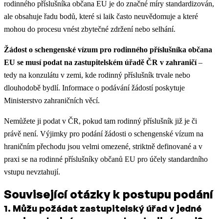
rodinného příslušníka občana EU je do značné míry standardizován,
ale obsahuje řadu bodů, které si laik často neuvědomuje a které
mohou do procesu vnést zbytečné zdržení nebo selhání.
Žádost o schengenské vízum pro rodinného příslušníka občana
EU se musí podat na zastupitelském úřadě ČR v zahraničí
–
tedy na konzulátu v zemi, kde rodinný příslušník trvale nebo
dlouhodobě bydlí. Informace o podávání žádostí poskytuje
Ministerstvo zahraničních věcí.
Nemůžete ji podat v ČR, pokud tam rodinný příslušník již je či
právě není. Výjimky pro podání žádosti o schengenské vízum na
hraničním přechodu jsou velmi omezené, striktně definované a v
praxi se na rodinné příslušníky občanů EU pro účely standardního
vstupu nevztahují.
Související otázky k postupu podání
1
.
Můžu požádat zastupitelský úřad v jedné