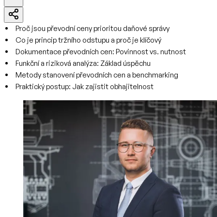
Proč jsou převodní ceny prioritou daňové správy
Co je princip tržního odstupu a proč je klíčový
Dokumentace převodních cen: Povinnost vs. nutnost
Funkční a riziková analýza: Základ úspěchu
Metody stanovení převodních cen a benchmarking
Praktický postup: Jak zajistit obhajitelnost