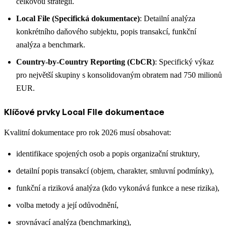
celkovou strategii.
Local File (Specifická dokumentace)
: Detailní analýza
konkrétního daňového subjektu, popis transakcí, funkční
analýza a benchmark.
Country-by-Country Reporting (CbCR)
: Specifický výkaz
pro největší skupiny s konsolidovaným obratem nad 750 milionů
EUR.
Klíčové prvky Local File dokumentace
Kvalitní dokumentace pro rok 2026 musí obsahovat:
identifikace spojených osob a popis organizační struktury,
detailní popis transakcí (objem, charakter, smluvní podmínky),
funkční a riziková analýza (kdo vykonává funkce a nese rizika),
volba metody a její odůvodnění,
srovnávací analýza (benchmarking),