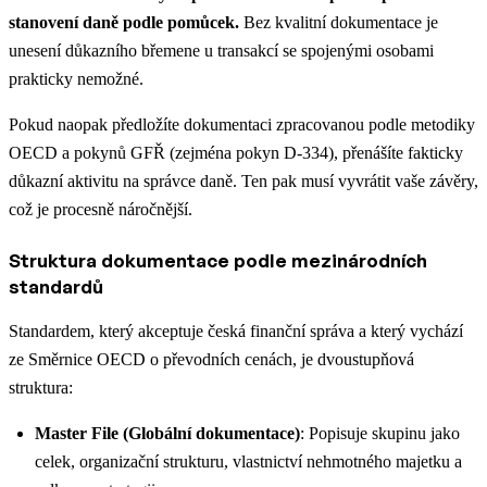
stanovení daně podle pomůcek.
Bez kvalitní dokumentace je
unesení důkazního břemene u transakcí se spojenými osobami
prakticky nemožné.
Pokud naopak předložíte dokumentaci zpracovanou podle metodiky
OECD a pokynů GFŘ (zejména pokyn D-334), přenášíte fakticky
důkazní aktivitu na správce daně. Ten pak musí vyvrátit vaše závěry,
což je procesně náročnější.
Struktura dokumentace podle mezinárodních
standardů
Standardem, který akceptuje česká finanční správa a který vychází
ze Směrnice OECD o převodních cenách, je dvoustupňová
struktura:
Master File (Globální dokumentace)
: Popisuje skupinu jako
celek, organizační strukturu, vlastnictví nehmotného majetku a