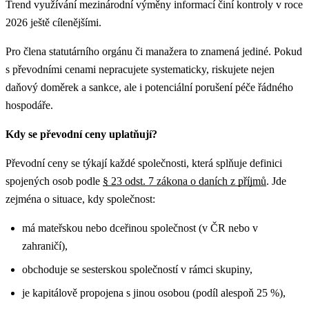
Trend využívání mezinárodní výměny informací činí kontroly v roce
2026 ještě cílenějšími.
Pro člena statutárního orgánu či manažera to znamená jediné. Pokud
s převodními cenami nepracujete systematicky, riskujete nejen
daňový doměrek a sankce, ale i potenciální porušení péče řádného
hospodáře.
Kdy se převodní ceny uplatňují?
Převodní ceny se týkají každé společnosti, která splňuje definici
spojených osob podle
§ 23 odst. 7 zákona o daních z příjmů
. Jde
zejména o situace, kdy společnost:
má mateřskou nebo dceřinou společnost (v ČR nebo v
zahraničí),
obchoduje se sesterskou společností v rámci skupiny,
je kapitálově propojena s jinou osobou (podíl alespoň 25 %),