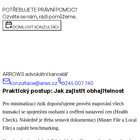
POTŘEBUJETE PRÁVNÍ POMOC?
Ozvěte se nám, rádi pomůžeme.
DOMLUVIT KONZULTACI
ARROWS advokátní kancelář
konzultace@arws.cz
245 007 740
Praktický postup: Jak zajistit obhajitelnost
Pro minimalizaci rizik doporučujeme provést mapování všech
transakcí se spojenými osobami a ověření nastavení cen (Health
Check). Následně je třeba sestavit dokumentaci (Master File a Local
File) a zajistit benchmarking.