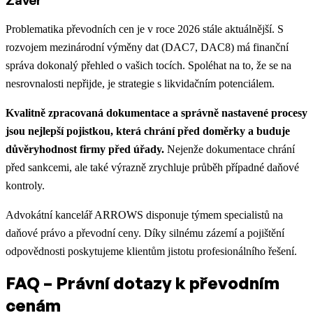
Problematika převodních cen je v roce 2026 stále aktuálnější. S
rozvojem mezinárodní výměny dat (DAC7, DAC8) má finanční
správa dokonalý přehled o vašich tocích. Spoléhat na to, že se na
nesrovnalosti nepřijde, je strategie s likvidačním potenciálem.
Kvalitně zpracovaná dokumentace a správně nastavené procesy
jsou nejlepší pojistkou, která chrání před doměrky a buduje
důvěryhodnost firmy před úřady.
Nejenže dokumentace chrání
před sankcemi, ale také výrazně zrychluje průběh případné daňové
kontroly.
Advokátní kancelář ARROWS disponuje týmem specialistů na
daňové právo a převodní ceny. Díky silnému zázemí a pojištění
odpovědnosti poskytujeme klientům jistotu profesionálního řešení.
FAQ – Právní dotazy k převodním
cenám