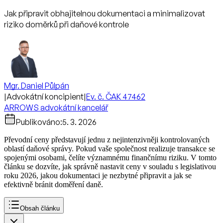
Jak připravit obhajitelnou dokumentaci a minimalizovat
riziko doměrků při daňové kontrole
Mgr. Daniel Půlpán
|
Advokátní koncipient
|
Ev. č. ČAK 47462
ARROWS advokátní kancelář
Publikováno:
5. 3. 2026
Převodní ceny představují jednu z nejintenzivněji kontrolovaných
oblastí daňové správy. Pokud vaše společnost realizuje transakce se
spojenými osobami, čelíte významnému finančnímu riziku. V tomto
článku se dozvíte, jak správně nastavit ceny v souladu s legislativou
roku 2026, jakou dokumentaci je nezbytné připravit a jak se
efektivně bránit doměření daně.
Obsah článku