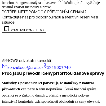
benchmarkingová analýza a nastavení funkčního profilu vyžaduje
detailní znalost metodiky a praxe.
POTŘEBUJETE POMOC S PŘEVODNÍMI CENAMI?
Kontaktujte nás pro odbornou radu a efektivní řešení Vaší
situace.
DOMLUVIT KONZULTACI
ARROWS advokátní kancelář
konzultace@arws.cz
245 007 740
Proč jsou převodní ceny prioritou daňové správy
Statistiky z posledních let potvrzují, že doměrky z kontrol
převodních cen patří k těm nejvyšším.
Česká finanční správa,
opírající se o
Zákon o daních z příjmů
a metodické pokyny,
intenzivně kontroluje, zda společnosti obchodují za ceny obvyklé.