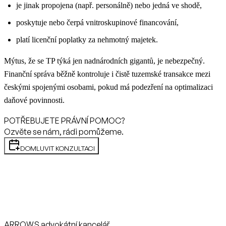
je jinak propojena (např. personálně) nebo jedná ve shodě,
poskytuje nebo čerpá vnitroskupinové financování,
platí licenční poplatky za nehmotný majetek.
Mýtus, že se TP týká jen nadnárodních gigantů, je nebezpečný.
Finanční správa běžně kontroluje i čistě tuzemské transakce mezi
českými spojenými osobami, pokud má podezření na optimalizaci
daňové povinnosti.
POTŘEBUJETE PRÁVNÍ POMOC?
Ozvěte se nám, rádi pomůžeme.
DOMLUVIT KONZULTACI
ARROWS advokátní kancelář