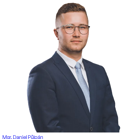
Mgr. Daniel Půlpán