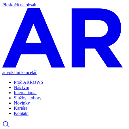
Přeskočit na obsah
advokátní kancelář
Proč ARROWS
Náš tým
International
Služby a obory
Novinky
Kariéra
Kontakt