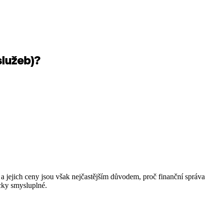
služeb)?
 a jejich ceny jsou však nejčastějším důvodem, proč finanční správa
icky smysluplné.