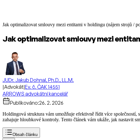
Jak optimalizovat smlouvy mezi entitami v holdingu (nájem strojů / p
Jak optimalizovat smlouvy mezi entitami
JUDr. Jakub Dohnal, Ph.D., LL.M.
|
Advokát
|
Ev. č. ČAK 14551
ARROWS advokátní kancelář
Publikováno:
26. 2. 2026
Holdingová struktura vám umožňuje efektivně řídit více společností, 
zahajuje hloubkové kontroly. Tento článek vám ukáže, jak nastavit sm
Obsah článku