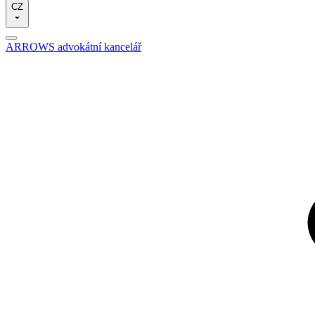
CZ
ARROWS advokátní kancelář