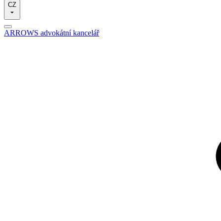
CZ
ARROWS advokátní kancelář