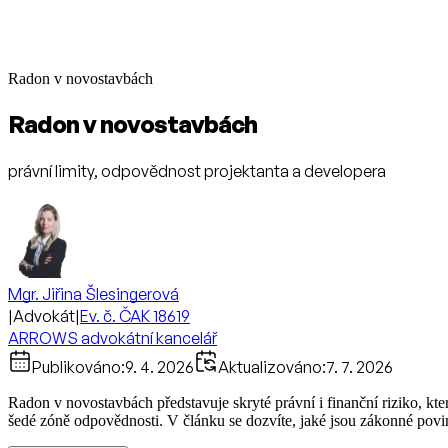
Radon v novostavbách
Radon v novostavbách
právní limity, odpovědnost projektanta a developera
Mgr. Jiřina Šlesingerová
|
Advokát
|
Ev. č. ČAK 18619
ARROWS advokátní kancelář
Publikováno:
9. 4. 2026
Aktualizováno:
7. 7. 2026
Radon v novostavbách představuje skryté právní i finanční riziko, kter
šedé zóně odpovědnosti. V článku se dozvíte, jaké jsou zákonné povinnos