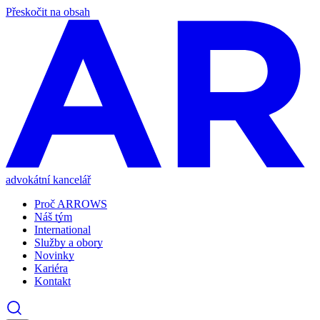
Přeskočit na obsah
advokátní kancelář
Proč ARROWS
Náš tým
International
Služby a obory
Novinky
Kariéra
Kontakt