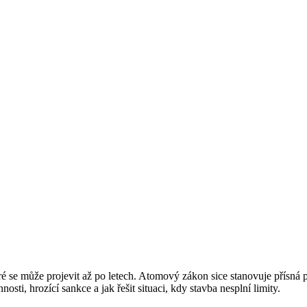
é se může projevit až po letech. Atomový zákon sice stanovuje přísná pr
ti, hrozící sankce a jak řešit situaci, kdy stavba nesplní limity.