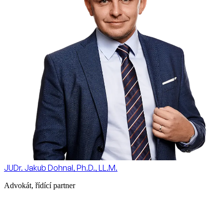
JUDr. Jakub Dohnal, Ph.D., LL.M.
Advokát, řídící partner