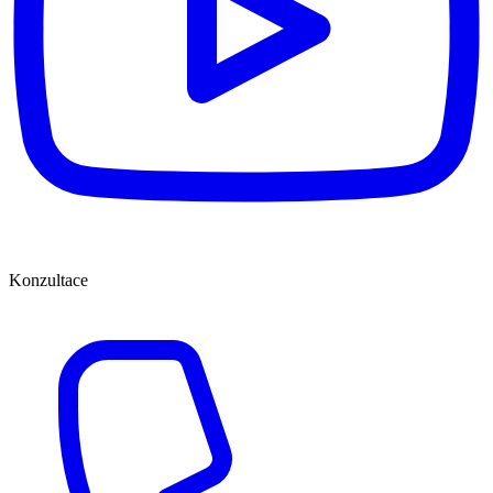
Konzultace