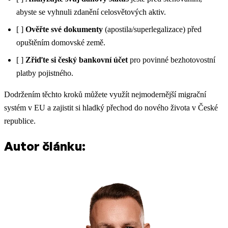
abyste se vyhnuli zdanění celosvětových aktiv.
[ ]
Ověřte své dokumenty
(apostila/superlegalizace) před
opuštěním domovské země.
[ ]
Zřiďte si český bankovní účet
pro povinné bezhotovostní
platby pojistného.
Dodržením těchto kroků můžete využít nejmodernější migrační
systém v EU a zajistit si hladký přechod do nového života v České
republice.
Autor článku: