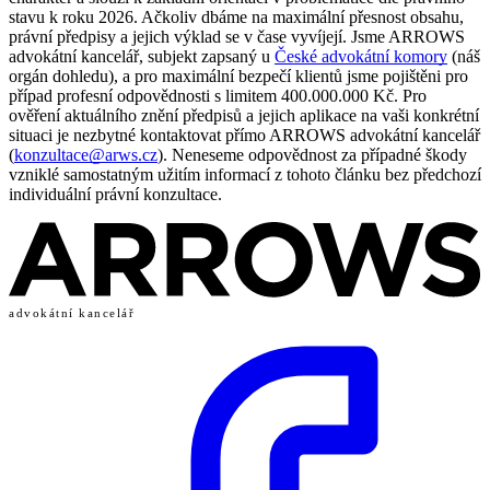
stavu k roku 2026. Ačkoliv dbáme na maximální přesnost obsahu,
právní předpisy a jejich výklad se v čase vyvíjejí. Jsme ARROWS
advokátní kancelář, subjekt zapsaný u
České advokátní komory
(náš
orgán dohledu), a pro maximální bezpečí klientů jsme pojištěni pro
případ profesní odpovědnosti s limitem 400.000.000 Kč. Pro
ověření aktuálního znění předpisů a jejich aplikace na vaši konkrétní
situaci je nezbytné kontaktovat přímo ARROWS advokátní kancelář
(
konzultace@arws.cz
). Neneseme odpovědnost za případné škody
vzniklé samostatným užitím informací z tohoto článku bez předchozí
individuální právní konzultace.
advokátní kancelář