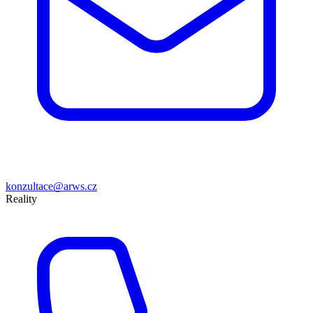
konzultace@arws.cz
Reality