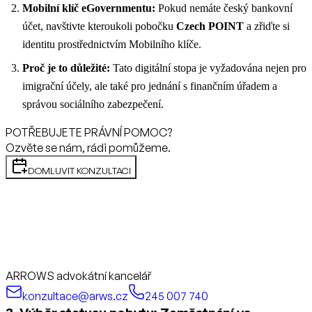
Mobilní klíč eGovernmentu:
Pokud nemáte český bankovní
účet, navštivte kteroukoli pobočku
Czech POINT
a zřiďte si
identitu prostřednictvím Mobilního klíče.
Proč je to důležité:
Tato digitální stopa je vyžadována nejen pro
imigrační účely, ale také pro jednání s finančním úřadem a
správou sociálního zabezpečení.
POTŘEBUJETE PRÁVNÍ POMOC?
Ozvěte se nám, rádi pomůžeme.
DOMLUVIT KONZULTACI
ARROWS advokátní kancelář
konzultace@arws.cz
245 007 740