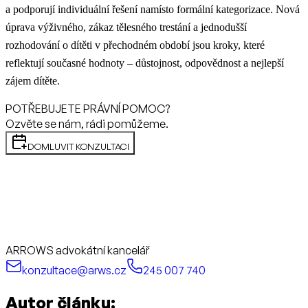
a podporují individuální řešení namísto formální kategorizace. Nová
úprava výživného, zákaz tělesného trestání a jednodušší
rozhodování o dítěti v přechodném období jsou kroky, které
reflektují současné hodnoty – důstojnost, odpovědnost a nejlepší
zájem dítěte.
POTŘEBUJETE PRÁVNÍ POMOC?
Ozvěte se nám, rádi pomůžeme.
DOMLUVIT KONZULTACI
ARROWS advokátní kancelář
konzultace@arws.cz
245 007 740
Autor článku: