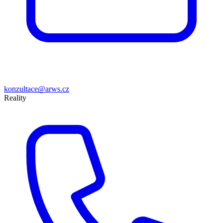
konzultace@arws.cz
Reality