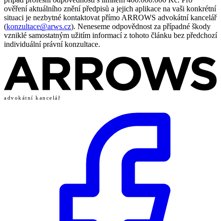
ověření aktuálního znění předpisů a jejich aplikace na vaši konkrétní
situaci je nezbytné kontaktovat přímo ARROWS advokátní kancelář
(
konzultace@arws.cz
). Neneseme odpovědnost za případné škody
vzniklé samostatným užitím informací z tohoto článku bez předchozí
individuální právní konzultace.
advokátní kancelář