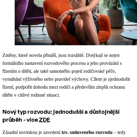
Změny, které novela přináší, jsou rozsáhlé. Dotýkají se nejen
formálního nastavení rozvodového procesu a jeho provázání s
řízením o dítěti, ale také samotného pojetí rodičovské péče,
vymáhání výživného nebo pravidel výchovy. Cílem je zjednodušit
řízení, podpořit dohodu mezi rodiči a především zlepšit ochranu
dítěte v citlivé rodinné situaci.
Nový typ rozvodu: jednodušší a důstojnější
průběh - více
ZDE
Zásadní novinkou je zavedení
tzv. smluveného rozvodu
– tedy