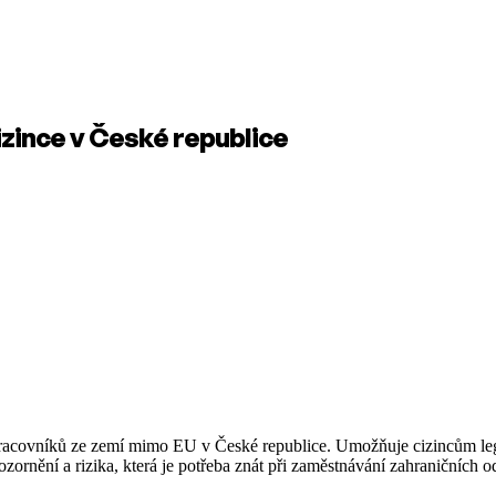
izince v České republice
racovníků ze zemí mimo EU v České republice. Umožňuje cizincům legál
ozornění a rizika, která je potřeba znát při zaměstnávání zahraničních 