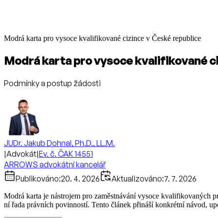
Modrá karta pro vysoce kvalifikované cizince v České republice
Modrá karta pro vysoce kvalifikované c
Podmínky a postup žádosti
JUDr. Jakub Dohnal, Ph.D., LL.M.
|
Advokát
|
Ev. č. ČAK 14551
ARROWS advokátní kancelář
Publikováno:
20. 4. 2026
Aktualizováno:
7. 7. 2026
Modrá karta je nástrojem pro zaměstnávání vysoce kvalifikovaných p
ní řada právních povinností. Tento článek přináší konkrétní návod, up