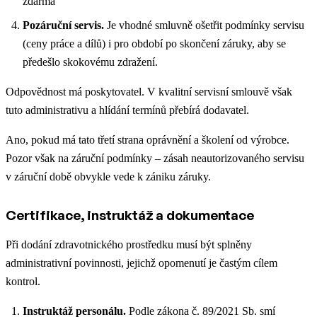
zdarma
Pozáruční servis.
Je vhodné smluvně ošetřit podmínky servisu
(ceny práce a dílů) i pro období po skončení záruky, aby se
předešlo skokovému zdražení.
Odpovědnost má poskytovatel. V kvalitní servisní smlouvě však
tuto administrativu a hlídání termínů přebírá dodavatel.
Ano, pokud má tato třetí strana oprávnění a školení od výrobce.
Pozor však na záruční podmínky – zásah neautorizovaného servisu
v záruční době obvykle vede k zániku záruky.
Certifikace, instruktáž a dokumentace
Při dodání zdravotnického prostředku musí být splněny
administrativní povinnosti, jejichž opomenutí je častým cílem
kontrol.
Instruktáž personálu.
Podle zákona č. 89/2021 Sb. smí