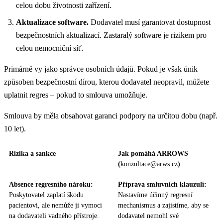
celou dobu životnosti zařízení.
Aktualizace software.
Dodavatel musí garantovat dostupnost
bezpečnostních aktualizací. Zastaralý software je rizikem pro
celou nemocniční síť.
Primárně vy jako správce osobních údajů. Pokud je však únik
způsoben bezpečnostní dírou, kterou dodavatel neopravil, můžete
uplatnit regres – pokud to smlouva umožňuje.
Smlouva by měla obsahovat garanci podpory na určitou dobu (např.
10 let).
Rizika a sankce
Jak pomáhá ARROWS
(
konzultace@arws.cz
)
Absence regresního nároku:
Příprava smluvních klauzulí:
Poskytovatel zaplatí škodu
Nastavíme účinný regresní
pacientovi, ale nemůže ji vymoci
mechanismus a zajistíme, aby se
na dodavateli vadného přístroje.
dodavatel nemohl své