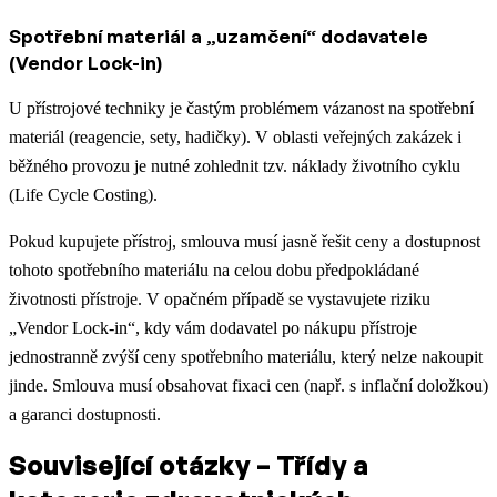
Spotřební materiál a „uzamčení“ dodavatele
(Vendor Lock-in)
U přístrojové techniky je častým problémem vázanost na spotřební
materiál (reagencie, sety, hadičky). V oblasti veřejných zakázek i
běžného provozu je nutné zohlednit tzv. náklady životního cyklu
(Life Cycle Costing).
Pokud kupujete přístroj, smlouva musí jasně řešit ceny a dostupnost
tohoto spotřebního materiálu na celou dobu předpokládané
životnosti přístroje. V opačném případě se vystavujete riziku
„Vendor Lock-in“, kdy vám dodavatel po nákupu přístroje
jednostranně zvýší ceny spotřebního materiálu, který nelze nakoupit
jinde. Smlouva musí obsahovat fixaci cen (např. s inflační doložkou)
a garanci dostupnosti.
Související otázky – Třídy a