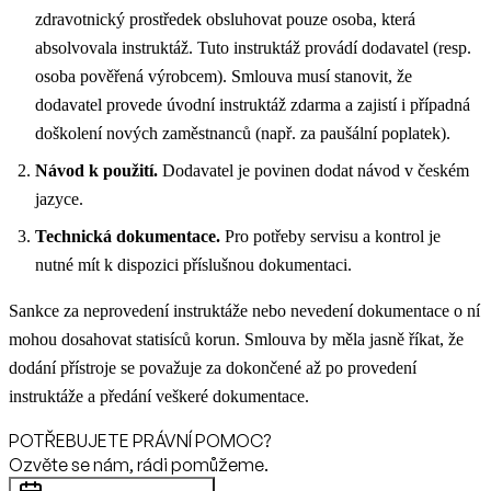
zdravotnický prostředek obsluhovat pouze osoba, která
absolvovala instruktáž. Tuto instruktáž provádí dodavatel (resp.
osoba pověřená výrobcem). Smlouva musí stanovit, že
dodavatel provede úvodní instruktáž zdarma a zajistí i případná
doškolení nových zaměstnanců (např. za paušální poplatek).
Návod k použití.
Dodavatel je povinen dodat návod v českém
jazyce.
Technická dokumentace.
Pro potřeby servisu a kontrol je
nutné mít k dispozici příslušnou dokumentaci.
Sankce za neprovedení instruktáže nebo nevedení dokumentace o ní
mohou dosahovat statisíců korun. Smlouva by měla jasně říkat, že
dodání přístroje se považuje za dokončené až po provedení
instruktáže a předání veškeré dokumentace.
POTŘEBUJETE PRÁVNÍ POMOC?
Ozvěte se nám, rádi pomůžeme.