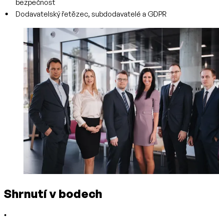
bezpečnost
Dodavatelský řetězec, subdodavatelé a GDPR
Shrnutí v bodech
•