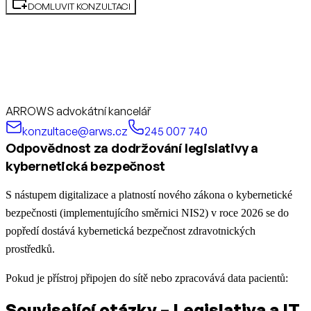
DOMLUVIT KONZULTACI
ARROWS advokátní kancelář
konzultace@arws.cz
245 007 740
Odpovědnost za dodržování legislativy a
kybernetická bezpečnost
S nástupem digitalizace a platností nového zákona o kybernetické
bezpečnosti (implementujícího směrnici NIS2) v roce 2026 se do
popředí dostává kybernetická bezpečnost zdravotnických
prostředků.
Pokud je přístroj připojen do sítě nebo zpracovává data pacientů:
Související otázky – Legislativa a IT