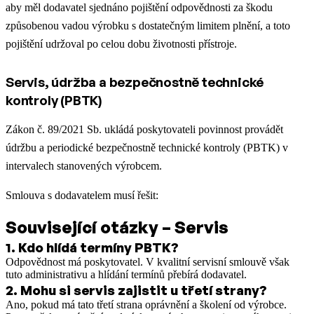
aby měl dodavatel sjednáno pojištění odpovědnosti za škodu
způsobenou vadou výrobku s dostatečným limitem plnění, a toto
pojištění udržoval po celou dobu životnosti přístroje.
Servis, údržba a bezpečnostně technické
kontroly (PBTK)
Zákon č. 89/2021 Sb. ukládá poskytovateli povinnost provádět
údržbu a periodické bezpečnostně technické kontroly (PBTK) v
intervalech stanovených výrobcem.
Smlouva s dodavatelem musí řešit:
Související otázky – Servis
1
.
Kdo hlídá termíny PBTK?
Odpovědnost má poskytovatel. V kvalitní servisní smlouvě však
tuto administrativu a hlídání termínů přebírá dodavatel.
2
.
Mohu si servis zajistit u třetí strany?
Ano, pokud má tato třetí strana oprávnění a školení od výrobce.