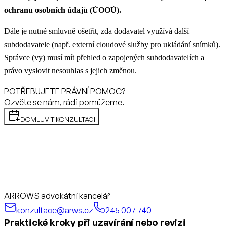
ochranu osobních údajů (ÚOOÚ).
Dále je nutné smluvně ošetřit, zda dodavatel využívá další
subdodavatele (např. externí cloudové služby pro ukládání snímků).
Správce (vy) musí mít přehled o zapojených subdodavatelích a
právo vyslovit nesouhlas s jejich změnou.
POTŘEBUJETE PRÁVNÍ POMOC?
Ozvěte se nám, rádi pomůžeme.
DOMLUVIT KONZULTACI
ARROWS advokátní kancelář
konzultace@arws.cz
245 007 740
Praktické kroky při uzavírání nebo revizi