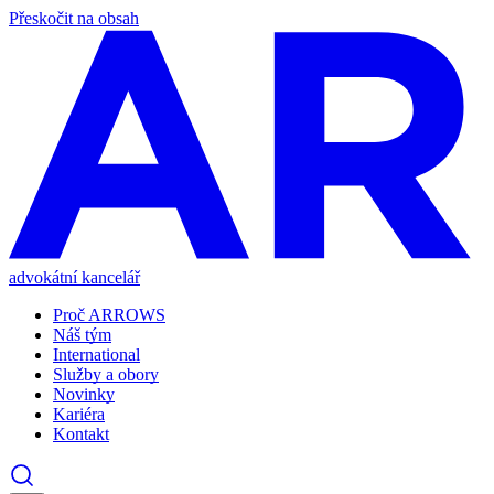
Přeskočit na obsah
advokátní kancelář
Proč ARROWS
Náš tým
International
Služby a obory
Novinky
Kariéra
Kontakt