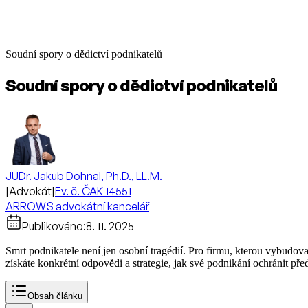
Soudní spory o dědictví podnikatelů
Soudní spory o dědictví podnikatelů
JUDr. Jakub Dohnal, Ph.D., LL.M.
|
Advokát
|
Ev. č. ČAK 14551
ARROWS advokátní kancelář
Publikováno:
8. 11. 2025
Smrt podnikatele není jen osobní tragédií. Pro firmu, kterou vybudova
získáte konkrétní odpovědi a strategie, jak své podnikání ochránit p
Obsah článku