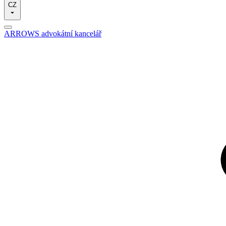
CZ
ARROWS advokátní kancelář