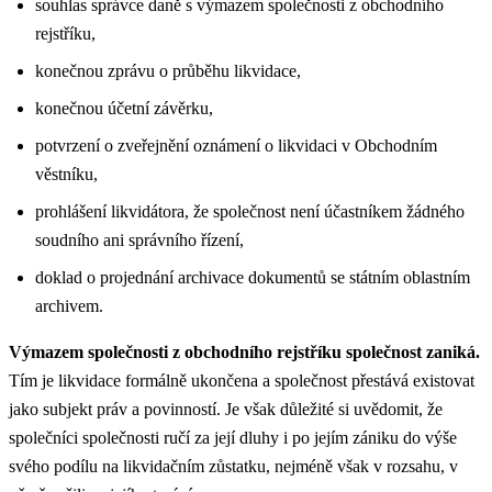
souhlas správce daně s výmazem společnosti z obchodního
rejstříku,
konečnou zprávu o průběhu likvidace,
konečnou účetní závěrku,
potvrzení o zveřejnění oznámení o likvidaci v Obchodním
věstníku,
prohlášení likvidátora, že společnost není účastníkem žádného
soudního ani správního řízení,
doklad o projednání archivace dokumentů se státním oblastním
archivem.
Výmazem společnosti z obchodního rejstříku společnost zaniká.
Tím je likvidace formálně ukončena a společnost přestává existovat
jako subjekt práv a povinností. Je však důležité si uvědomit, že
společníci společnosti ručí za její dluhy i po jejím zániku do výše
svého podílu na likvidačním zůstatku, nejméně však v rozsahu, v