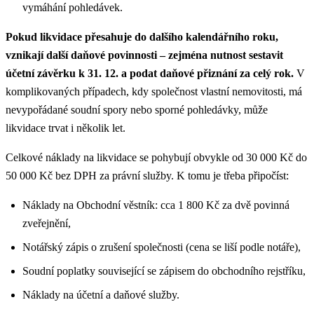
vymáhání pohledávek.
Pokud likvidace přesahuje do dalšího kalendářního roku,
vznikají další daňové povinnosti – zejména nutnost sestavit
účetní závěrku k 31. 12. a podat daňové přiznání za celý rok.
V
komplikovaných případech, kdy společnost vlastní nemovitosti, má
nevypořádané soudní spory nebo sporné pohledávky, může
likvidace trvat i několik let.
Celkové náklady na likvidace se pohybují obvykle od 30 000 Kč do
50 000 Kč bez DPH za právní služby. K tomu je třeba připočíst:
Náklady na Obchodní věstník: cca 1 800 Kč za dvě povinná
zveřejnění,
Notářský zápis o zrušení společnosti (cena se liší podle notáře),
Soudní poplatky související se zápisem do obchodního rejstříku,
Náklady na účetní a daňové služby.