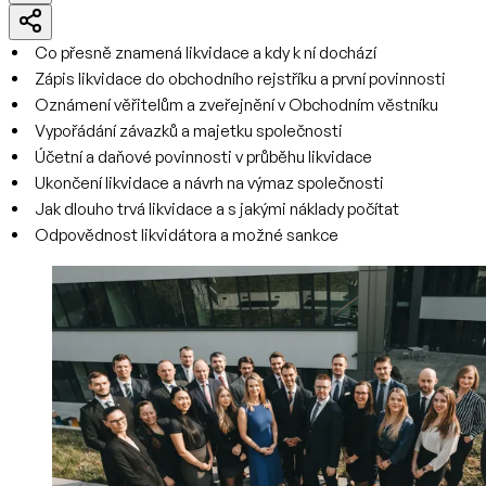
Co přesně znamená likvidace a kdy k ní dochází
Zápis likvidace do obchodního rejstříku a první povinnosti
Oznámení věřitelům a zveřejnění v Obchodním věstníku
Vypořádání závazků a majetku společnosti
Účetní a daňové povinnosti v průběhu likvidace
Ukončení likvidace a návrh na výmaz společnosti
Jak dlouho trvá likvidace a s jakými náklady počítat
Odpovědnost likvidátora a možné sankce