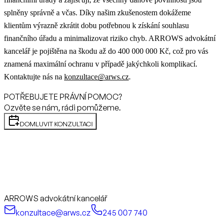
splněny správně a včas. Díky našim zkušenostem dokážeme
klientům výrazně zkrátit dobu potřebnou k získání souhlasu
finančního úřadu a minimalizovat riziko chyb. ARROWS advokátní
kancelář je pojištěna na škodu až do 400 000 000 Kč, což pro vás
znamená maximální ochranu v případě jakýchkoli komplikací.
Kontaktujte nás na
konzultace@arws.cz
.
POTŘEBUJETE PRÁVNÍ POMOC?
Ozvěte se nám, rádi pomůžeme.
DOMLUVIT KONZULTACI
ARROWS advokátní kancelář
konzultace@arws.cz
245 007 740