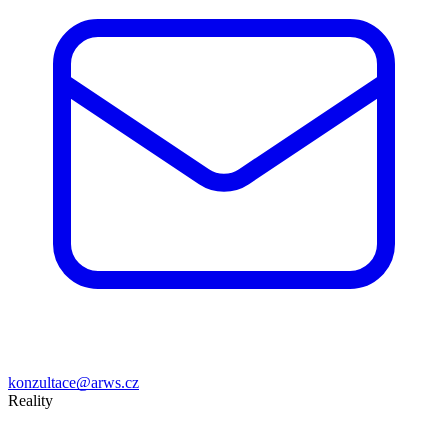
konzultace@arws.cz
Reality