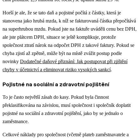
Horší je ale, že se tato daň a pojistné počítá z částky, která je
stanovena jako hrubá mzda, k níž se fakturovaná částka přepočítává
na superhrubou mzdu. Pokud jste na faktuře uváděli cenu bez DPH,
ale jste plátcem DPH, situace se ještě komplikuje, protože
společnost ztratí nárok na odpočet DPH z takové faktury.
Pokud se
chyba zjistí až zpětně, může být na místě zvážit postup podle
novinky
Dodatečné daňové přiznání: Jak postupovat při zjištění
chyby v účetnictví a eliminovat riziko vysokých sankcí
.
Pojistné na sociální a zdravotní pojištění
To je často největší zásah do kasy. Pokud byla činnost
překlasifikována na závislou, musí společnost i společník doplatit
pojistné na sociální a zdravotní pojištění, jako by se jednalo o
zaměstnance.
Celkové náklady pro společnost (včetně plateb zaměstnavatele a