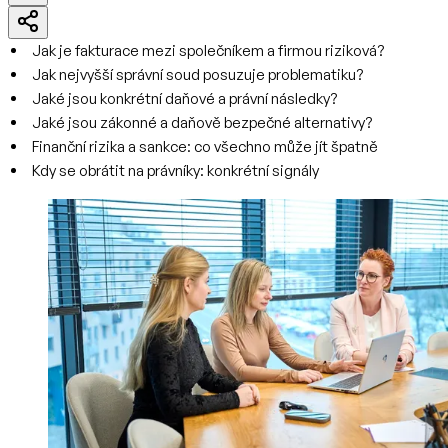
Jak je fakturace mezi společníkem a firmou riziková?
Jak nejvyšší správní soud posuzuje problematiku?
Jaké jsou konkrétní daňové a právní následky?
Jaké jsou zákonné a daňově bezpečné alternativy?
Finanční rizika a sankce: co všechno může jít špatně
Kdy se obrátit na právníky: konkrétní signály