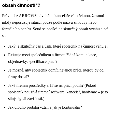
obsah činnosti"?
Právníci z ARROWS advokátní kanceláře vám řeknou, že soud
nikdy neposuzuje situaci pouze podle názvu smlouvy nebo
formálního papíru. Soud se podívá na skutečný obsah vztahu a ptá
se:
Jaký je skutečný čas a úsilí, které společník na činnost věnuje?
Existuje mezi společníkem a firmou řádná komunikace,
objednávky, specifikace prací?
Je možné, aby společník odmítl nějakou práci, kterou by od
firmy dostal?
Jaké firemní prostředky a IT se na práci podílí? (Pokud
společník používá firemní software, kancelář, hardware – je to
silný signál závislosti.)
Jak dlouho probíhá vztah a jak je kontinuální?