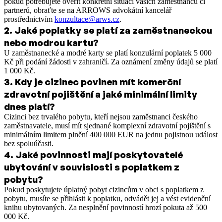
pokud potřebujete ověřit konkrétní situaci vašich zaměstnanců či
partnerů, obraťte se na ARROWS advokátní kancelář
prostřednictvím
konzultace@arws.cz
.
2
.
Jaké poplatky se platí za zaměstnaneckou
nebo modrou kartu?
U zaměstnanecké a modré karty se platí konzulární poplatek 5 000
Kč při podání žádosti v zahraničí. Za oznámení změny údajů se platí
1 000 Kč.
3
.
Kdy je cizinec povinen mít komerční
zdravotní pojištění a jaké minimální limity
dnes platí?
Cizinci bez trvalého pobytu, kteří nejsou zaměstnanci českého
zaměstnavatele, musí mít sjednané komplexní zdravotní pojištění s
minimálním limitem plnění 400 000 EUR na jednu pojistnou událost
bez spoluúčasti.
4
.
Jaké povinnosti mají poskytovatelé
ubytování v souvislosti s poplatkem z
pobytu?
Pokud poskytujete úplatný pobyt cizincům v obci s poplatkem z
pobytu, musíte se přihlásit k poplatku, odvádět jej a vést evidenční
knihu ubytovaných. Za nesplnění povinností hrozí pokuta až 500
000 Kč.