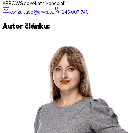
ARROWS advokátní kancelář
konzultace@arws.cz
245 007 740
Autor článku: