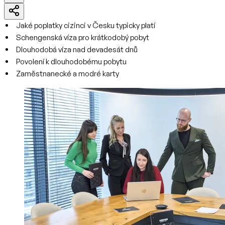
Jaké poplatky cizinci v Česku typicky platí
Schengenská víza pro krátkodobý pobyt
Dlouhodobá víza nad devadesát dnů
Povolení k dlouhodobému pobytu
Zaměstnanecké a modré karty