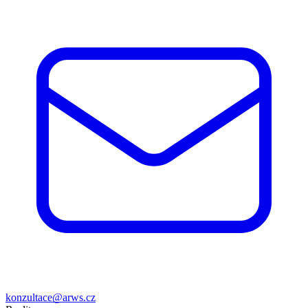
konzultace@arws.cz