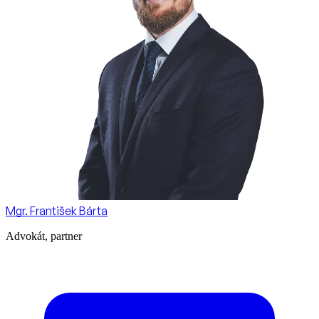
Mgr. František Bárta
Advokát, partner