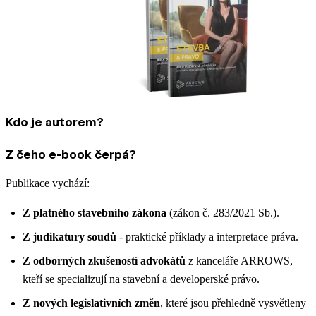
Kdo je autorem?
Z čeho e-book čerpá?
Publikace vychází:
Z platného stavebního zákona
(zákon č. 283/2021 Sb.).
Z judikatury soudů
- praktické příklady a interpretace práva.
Z odborných zkušeností advokátů
z kanceláře ARROWS,
kteří se specializují na stavební a developerské právo.
Z nových legislativních změn
, které jsou přehledně vysvětleny