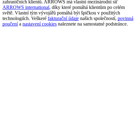
zahraničních klientů. ARROWS má vlastní mezinárodní síť
ARROWS international
, díky které pomáhá klientům po celém
světě. Vlastní tým vývojářů pomáhá být špičkou v použitých
technologiích. Veškeré
fakturační údaje
našich společností,
povinná
poučení
a
nastavení cookies
naleznete na samostatné podstránce.