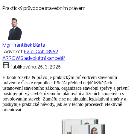
Praktický průvodce stavebním právem
Mgr. František Bárta
|
Advokát
|
Ev. č. ČAK 18959
ARROWS advokátní kancelář
Publikováno:
25. 3. 2025
E-book Stavba & právo je praktickým průvodcem stavebním
právem v České republice. Přináší přehled nejdůležitějších
ustanovení stavebního zákona, organizace stavební správy a právní
postupy při výstavbě, územním plánování a řízeních spojených s
povolováním staveb. Zaměřuje se na aktuální legislativní změny a
poskytuje praktické návody, jak se v těchto procesech efektivně
orientovat.