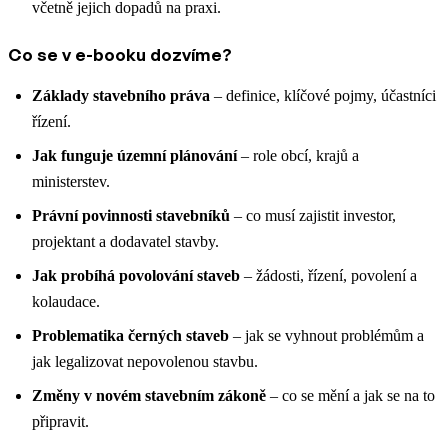
včetně jejich dopadů na praxi.
Co se v e-booku dozvíme?
Základy stavebního práva
– definice, klíčové pojmy, účastníci
řízení.
Jak funguje územní plánování
– role obcí, krajů a
ministerstev.
Právní povinnosti stavebníků
– co musí zajistit investor,
projektant a dodavatel stavby.
Jak probíhá povolování staveb
– žádosti, řízení, povolení a
kolaudace.
Problematika černých staveb
– jak se vyhnout problémům a
jak legalizovat nepovolenou stavbu.
Změny v novém stavebním zákoně
– co se mění a jak se na to
připravit.