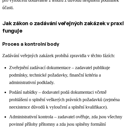
pro vyloučení dodavatele z tendru z důvodu nesplnění podmínek
účasti.
Jak zákon o zadávání veřejných zakázek v praxi
funguje
Proces a kontrolní body
Zadávání veřejných zakázek probíhá zpravidla v těchto fázích:
Zveřejnění zadávací dokumentace – zadavatel publikuje
podmínky, technické požadavky, finanční kritéria a
administrativní podklady.
Podání nabídky – dodavatel podá dokumentaci včetně
prohlášení o splnění veškerých právních požadavků (zejména
neexistence důvodů k vyloučení a splnění kvalifikace).
Administrativní kontrola – zadavatel ověřuje, zda jsou všechny
povinné přílohy přítomny a zda jsou splněny formální