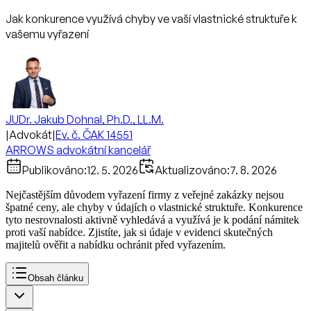
Jak konkurence využívá chyby ve vaší vlastnické struktuře k
vašemu vyřazení
JUDr. Jakub Dohnal, Ph.D., LL.M.
|
Advokát
|
Ev. č. ČAK 14551
ARROWS advokátní kancelář
Publikováno:
12. 5. 2026
Aktualizováno:
7. 8. 2026
Nejčastějším důvodem vyřazení firmy z veřejné zakázky nejsou
špatné ceny, ale chyby v údajích o vlastnické struktuře. Konkurence
tyto nesrovnalosti aktivně vyhledává a využívá je k podání námitek
proti vaší nabídce. Zjistíte, jak si údaje v evidenci skutečných
majitelů ověřit a nabídku ochránit před vyřazením.
Obsah článku