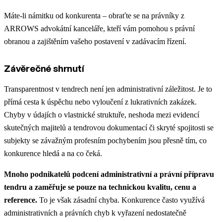
Máte-li námitku od konkurenta – obraťte se na právníky z
ARROWS advokátní kanceláře, kteří vám pomohou s právní
obranou a zajištěním vašeho postavení v zadávacím řízení.
Závěrečné shrnutí
Transparentnost v tendrech není jen administrativní záležitost. Je to
přímá cesta k úspěchu nebo vyloučení z lukrativních zakázek.
Chyby v údajích o vlastnické struktuře, neshoda mezi evidencí
skutečných majitelů a tendrovou dokumentací či skryté spojitosti se
subjekty se závažným profesním pochybením jsou přesně tím, co
konkurence hledá a na co čeká.
Mnoho podnikatelů podcení administrativní a právní přípravu
tendru a zaměřuje se pouze na technickou kvalitu, cenu a
reference.
To je však zásadní chyba. Konkurence často využívá
administrativních a právních chyb k vyřazení nedostatečně