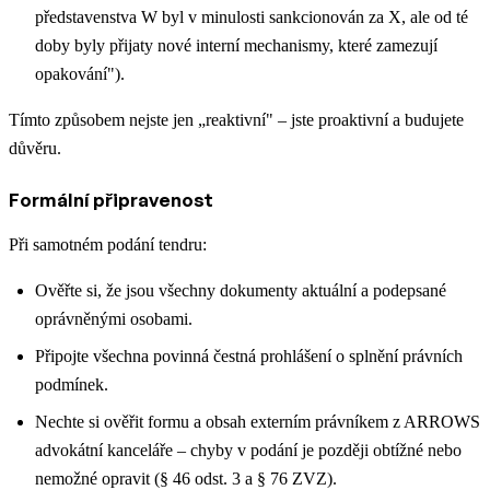
představenstva W byl v minulosti sankcionován za X, ale od té
doby byly přijaty nové interní mechanismy, které zamezují
opakování").
Tímto způsobem nejste jen „reaktivní" – jste proaktivní a budujete
důvěru.
Formální připravenost
Při samotném podání tendru:
Ověřte si, že jsou všechny dokumenty aktuální a podepsané
oprávněnými osobami.
Připojte všechna povinná čestná prohlášení o splnění právních
podmínek.
Nechte si ověřit formu a obsah externím právníkem z ARROWS
advokátní kanceláře – chyby v podání je později obtížné nebo
nemožné opravit (§ 46 odst. 3 a § 76 ZVZ).