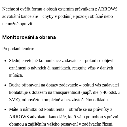
Nechte si ověřit formu a obsah externím právníkem z ARROWS
advokátní kanceláře – chyby v podání je později obtížné nebo
nemožné opravit.
Monitorování a obrana
Po podání tendru:
Sledujte veřejné komunikace zadavatele – pokud se objeví
oznámení o návrzích či námitkách, reagujte včas v daných
lhůtách.
Buďte připraveni na dotazy zadavatele – pokud vás zadavatel
kontaktuje s dotazem na transparentnost (např. dle § 46 odst. 3
ZVZ), odpovězte kompletně a bez zbytečného odkladu.
Máte-li námitku od konkurenta – obraťte se na právníky z
ARROWS advokátní kanceláře, kteří vám pomohou s právní
obranou a zajištěním vašeho postavení v zadávacím řízení.