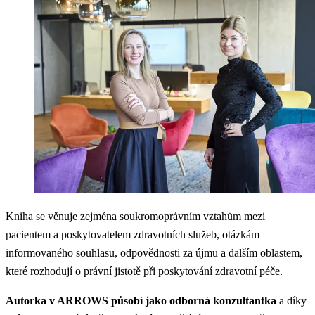
Kniha se věnuje zejména soukromoprávním vztahům mezi
pacientem a poskytovatelem zdravotních služeb, otázkám
informovaného souhlasu, odpovědnosti za újmu a dalším oblastem,
které rozhodují o právní jistotě při poskytování zdravotní péče.
Autorka v ARROWS působí jako odborná konzultantka
a díky