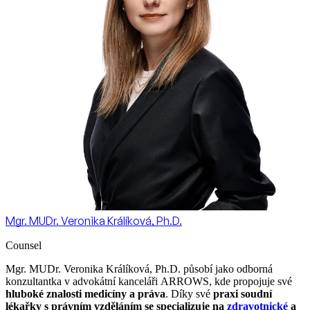
Mgr. MUDr. Veronika Králíková, Ph.D.
Counsel
Mgr. MUDr. Veronika Králíková, Ph.D. působí jako odborná
konzultantka v advokátní kanceláři ARROWS, kde propojuje své
hluboké znalosti medicíny a práva
. Díky své
praxi soudní
lékařky
s právním vzděláním se specializuje na
zdravotnické
a