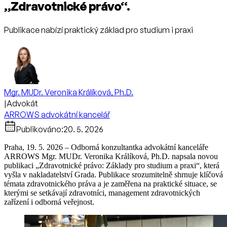
„Zdravotnické právo“.
Publikace nabízí praktický základ pro studium i praxi
Mgr. MUDr. Veronika Králíková, Ph.D.
|
Advokát
ARROWS advokátní kancelář
Publikováno:
20. 5. 2026
Praha, 19. 5. 2026 – Odborná konzultantka advokátní kanceláře
ARROWS Mgr. MUDr. Veronika Králíková, Ph.D. napsala novou
publikaci „Zdravotnické právo: Základy pro studium a praxi“, která
vyšla v nakladatelství Grada. Publikace srozumitelně shrnuje klíčová
témata zdravotnického práva a je zaměřena na praktické situace, se
kterými se setkávají zdravotníci, management zdravotnických
zařízení i odborná veřejnost.