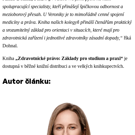
spolupracující specialisty, kteří přinášejí špičkovou odbornost a
mezioborový přesah. U Veroniky je to mimořádně cenné spojení
medicíny a práva. Kniha našich kolegyň přináší čtenářům praktický
a srozumitelný základ pro orientaci v situacích, které mají pro
zdravotnická zařízení i jednotlivé zdravotníky zásadní dopady,“
říká
Dohnal.
Kniha
„Zdravotnické právo: Základy pro studium a praxi“
je
dostupná v běžné knižní distribuci a ve velkých knihkupectvích.
Autor článku: