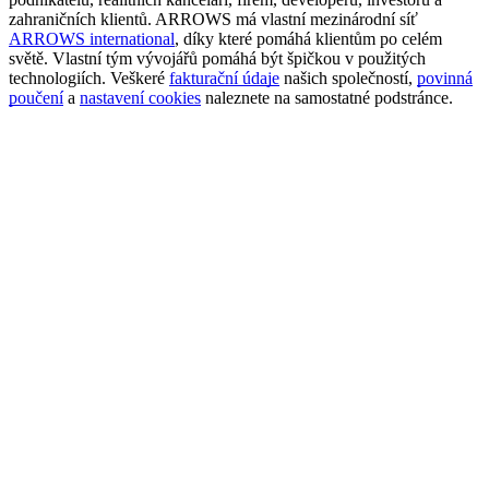
zahraničních klientů. ARROWS má vlastní mezinárodní síť
ARROWS international
, díky které pomáhá klientům po celém
světě. Vlastní tým vývojářů pomáhá být špičkou v použitých
technologiích. Veškeré
fakturační údaje
našich společností,
povinná
poučení
a
nastavení cookies
naleznete na samostatné podstránce.