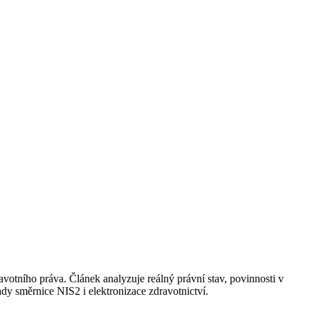
votního práva. Článek analyzuje reálný právní stav, povinnosti v
dy směrnice NIS2 i elektronizace zdravotnictví.