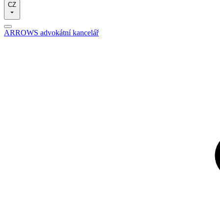
CZ
ARROWS advokátní kancelář