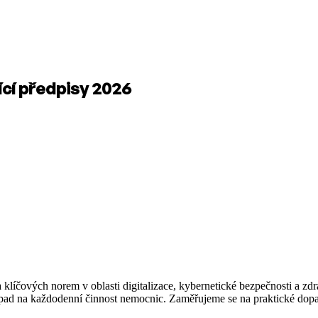
ící předpisy 2026
líčových norem v oblasti digitalizace, kybernetické bezpečnosti a zdra
dopad na každodenní činnost nemocnic. Zaměřujeme se na praktické dopa