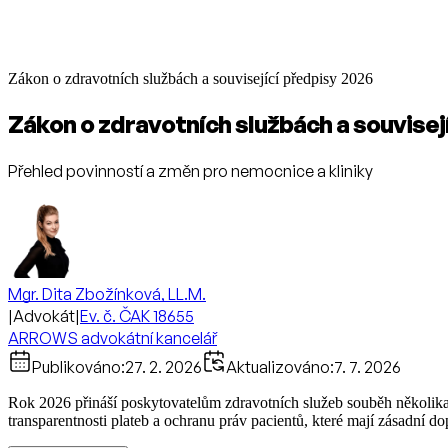
Zákon o zdravotních službách a související předpisy 2026
Zákon o zdravotních službách a souvisej
Přehled povinností a změn pro nemocnice a kliniky
Mgr. Dita Zbožínková, LL.M.
|
Advokát
|
Ev. č. ČAK 18655
ARROWS advokátní kancelář
Publikováno:
27. 2. 2026
Aktualizováno:
7. 7. 2026
Rok 2026 přináší poskytovatelům zdravotních služeb souběh několika k
transparentnosti plateb a ochranu práv pacientů, které mají zásadní 