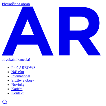
Přeskočit na obsah
advokátní kancelář
Proč ARROWS
Náš tým
International
Služby a obory
Novinky
Kariéra
Kontakt