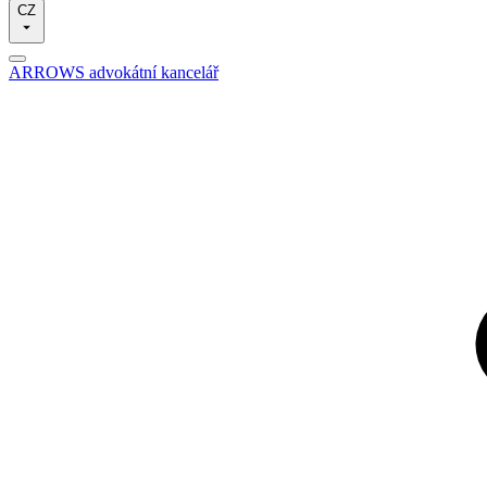
CZ
ARROWS advokátní kancelář