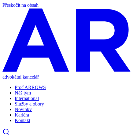
Přeskočit na obsah
advokátní kancelář
Proč ARROWS
Náš tým
International
Služby a obory
Novinky
Kariéra
Kontakt