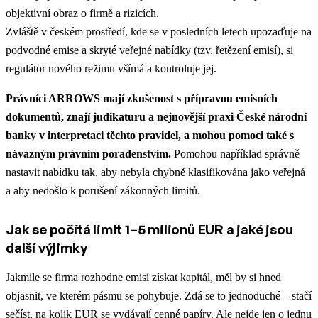
objektivní obraz o firmě a rizicích.
Zvláště v českém prostředí, kde se v posledních letech upozaďuje na
podvodné emise a skryté veřejné nabídky (tzv. řetězení emisí), si
regulátor nového režimu všímá a kontroluje jej.
Právníci ARROWS mají zkušenost s přípravou emisních
dokumentů, znají judikaturu a nejnovější praxi České národní
banky v interpretaci těchto pravidel, a mohou pomoci také s
návazným právním poradenstvím.
Pomohou například správně
nastavit nabídku tak, aby nebyla chybně klasifikována jako veřejná
a aby nedošlo k porušení zákonných limitů.
Jak se počítá limit 1–5 milionů EUR a jaké jsou
další výjimky
Jakmile se firma rozhodne emisí získat kapitál, měl by si hned
objasnit, ve kterém pásmu se pohybuje. Zdá se to jednoduché – stačí
sečíst, na kolik EUR se vydávají cenné papíry. Ale nejde jen o jednu