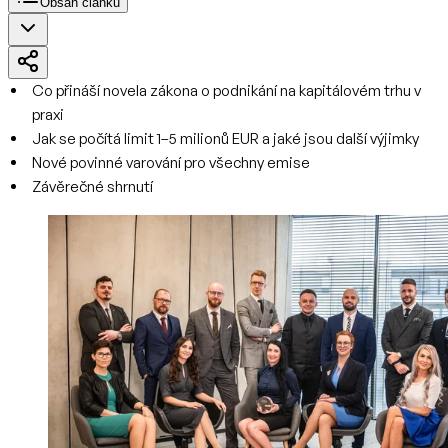
Obsah článku
Co přináší novela zákona o podnikání na kapitálovém trhu v
praxi
Jak se počítá limit 1–5 milionů EUR a jaké jsou další výjimky
Nové povinné varování pro všechny emise
Závěrečné shrnutí