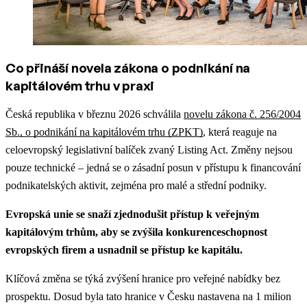
Co přináší novela zákona o podnikání na
kapitálovém trhu v praxi
Česká republika v březnu 2026 schválila
novelu zákona č. 256/2004
Sb., o podnikání na kapitálovém trhu (ZPKT)
, která reaguje na
celoevropský legislativní balíček zvaný Listing Act. Změny nejsou
pouze technické – jedná se o zásadní posun v přístupu k financování
podnikatelských aktivit, zejména pro malé a střední podniky.
Evropská unie se snaží zjednodušit přístup k veřejným
kapitálovým trhům, aby se zvýšila konkurenceschopnost
evropských firem a usnadnil se přístup ke kapitálu.
Klíčová změna se týká zvýšení hranice pro veřejné nabídky bez
prospektu. Dosud byla tato hranice v Česku nastavena na 1 milion