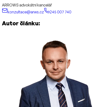
ARROWS advokátní kancelář
konzultace@arws.cz
245 007 740
Autor článku: