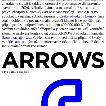
charakter a slouží k základní orientaci v problematice dle právního
stavu k roku 2026. Ačkoliv dbáme na maximální přesnost obsahu,
právní předpisy a jejich výklad se v čase vyvíjejí. Jsme ARROWS
advokátní kancelář, subjekt zapsaný u
České advokátní komory
(náš
orgán dohledu), a pro maximální bezpečí klientů jsme pojištěni pro
případ profesní odpovědnosti s limitem 400.000.000 Kč. Pro
ověření aktuálního znění předpisů a jejich aplikace na vaši konkrétní
situaci je nezbytné kontaktovat přímo ARROWS advokátní kancelář
(
konzultace@arws.cz
). Neneseme odpovědnost za případné škody
vzniklé samostatným užitím informací z tohoto článku bez předchozí
individuální právní konzultace.
advokátní kancelář