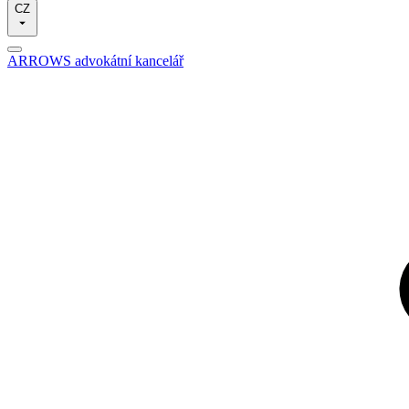
CZ
ARROWS advokátní kancelář