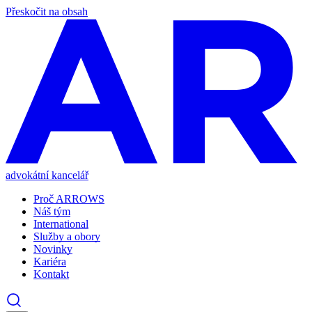
Přeskočit na obsah
advokátní kancelář
Proč ARROWS
Náš tým
International
Služby a obory
Novinky
Kariéra
Kontakt