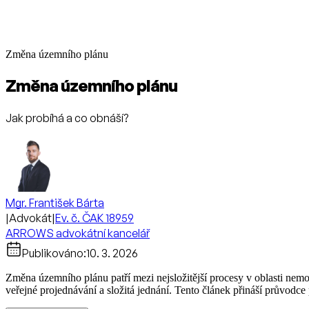
Změna územního plánu
Změna územního plánu
Jak probíhá a co obnáší?
Mgr. František Bárta
|
Advokát
|
Ev. č. ČAK 18959
ARROWS advokátní kancelář
Publikováno:
10. 3. 2026
Změna územního plánu patří mezi nejsložitější procesy v oblasti nemov
veřejné projednávání a složitá jednání. Tento článek přináší průvodce