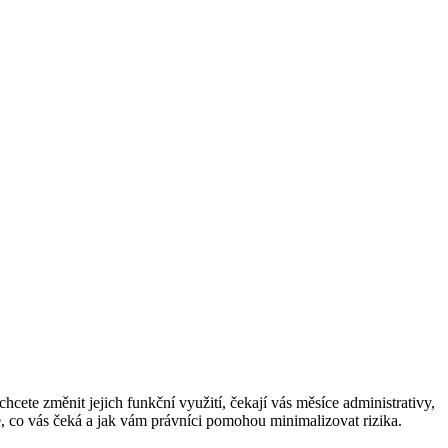
cete změnit jejich funkční využití, čekají vás měsíce administrativy,
je, co vás čeká a jak vám právníci pomohou minimalizovat rizika.