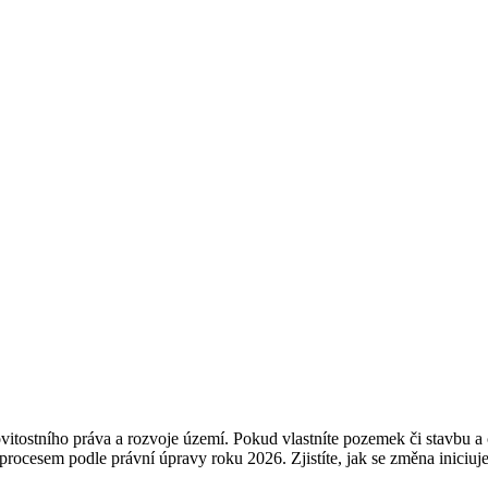
itostního práva a rozvoje území. Pokud vlastníte pozemek či stavbu a ch
 procesem podle právní úpravy roku 2026. Zjistíte, jak se změna iniciu