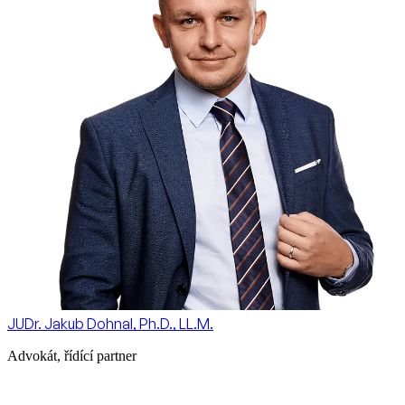
JUDr. Jakub Dohnal, Ph.D., LL.M.
Advokát, řídící partner