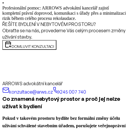
•
Profesionální pomoc: ARROWS advokátní kancelář zajistí
kompletní právní doprovod, komunikaci s úřady přes a minimalizaci
rizik během celého procesu rekolaudace.
ŘEŠÍTE BYDLENÍ V NEBYTOVÉM PROSTORU?
Obraťte se na nás, provedeme Vás celým procesem změny
užívání stavby.
DOMLUVIT KONZULTACI
ARROWS advokátní kancelář
konzultace@arws.cz
245 007 740
Co znamená nebytový prostor a proč jej nelze
užívat k bydlení
Pokud v takovém prostoru bydlíte bez formální změny účelu
užívání schválené stavebním úřadem, porušujete veřejnoprávní