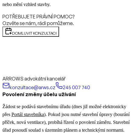
nebo mění vzhled stavby.
POTŘEBUJETE PRÁVNÍ POMOC?
Ozvěte se nám, rádi pomůžeme.
DOMLUVIT KONZULTACI
ARROWS advokátní kancelář
konzultace@arws.cz
245 007 740
Povolení změny účelu užívání
Žádost se podává stavebnímu úřadu (dnes již možné elektronicky
přes
Portál stavebníka
). Pokud jsou nutné stavební úpravy (bourání
příček, nová ventilace), probíhá řízení o povolení záměru. Stavební
úřad posoudí soulad s územním plánem a technickými normami.