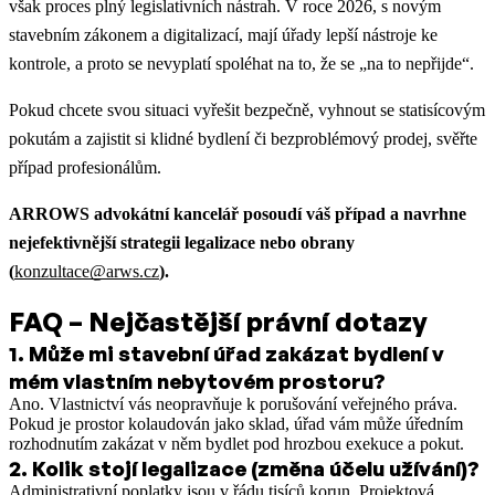
však proces plný legislativních nástrah. V roce 2026, s novým
stavebním zákonem a digitalizací, mají úřady lepší nástroje ke
kontrole, a proto se nevyplatí spoléhat na to, že se „na to nepřijde“.
Pokud chcete svou situaci vyřešit bezpečně, vyhnout se statisícovým
pokutám a zajistit si klidné bydlení či bezproblémový prodej, svěřte
případ profesionálům.
ARROWS advokátní kancelář posoudí váš případ a navrhne
nejefektivnější strategii legalizace nebo obrany
(
konzultace@arws.cz
).
FAQ – Nejčastější právní dotazy
1
.
Může mi stavební úřad zakázat bydlení v
mém vlastním nebytovém prostoru?
Ano. Vlastnictví vás neopravňuje k porušování veřejného práva.
Pokud je prostor kolaudován jako sklad, úřad vám může úředním
rozhodnutím zakázat v něm bydlet pod hrozbou exekuce a pokut.
2
.
Kolik stojí legalizace (změna účelu užívání)?
Administrativní poplatky jsou v řádu tisíců korun. Projektová