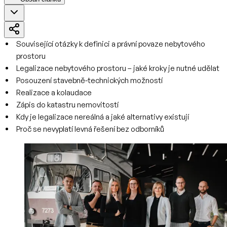
Související otázky k definici a právní povaze nebytového
prostoru
Legalizace nebytového prostoru – jaké kroky je nutné udělat
Posouzení stavebně-technických možností
Realizace a kolaudace
Zápis do katastru nemovitostí
Kdy je legalizace nereálná a jaké alternativy existují
Proč se nevyplatí levná řešení bez odborníků