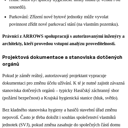
sousedů).
Parkování: Zřízení nové bytové jednotky může vyvolat
povinnost zřídit nové parkovací stání (na vlastním pozemku).
Právníci z ARROWS spolupracují s autorizovanými inženýry a
architekty, kteří provedou vstupní analýzu proveditelnosti.
Projektová dokumentace a stanoviska dotčených
orgánů
Pokud je záměr reálný, autorizovaný projektant vypracuje
dokumentaci pro změnu účelu užívání. K té je nutné zajistit závazná
stanoviska dotčených orgánů – typicky Hasičský záchranný sbor
(požární bezpečnost) a Krajská hygienická stanice (hluk, světlo).
Bez kladného stanoviska hygieny a hasičů stavební úřad změnu
nepovolí. Často je třeba doložit i souhlas společenství vlastníků
jednotek (SVJ), pokud změna zasahuje do společných částí domu