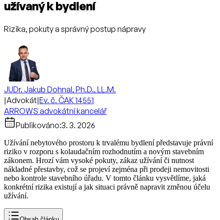
užívaný k bydlení
Rizika, pokuty a správný postup nápravy
JUDr. Jakub Dohnal, Ph.D., LL.M.
|
Advokát
|
Ev. č. ČAK 14551
ARROWS advokátní kancelář
Publikováno:
3. 3. 2026
Užívání nebytového prostoru k trvalému bydlení představuje právní
riziko v rozporu s kolaudačním rozhodnutím a novým stavebním
zákonem. Hrozí vám vysoké pokuty, zákaz užívání či nutnost
nákladné přestavby, což se projeví zejména při prodeji nemovitosti
nebo kontrole stavebního úřadu. V tomto článku vysvětlíme, jaká
konkrétní rizika existují a jak situaci právně napravit změnou účelu
užívání.
Obsah článku