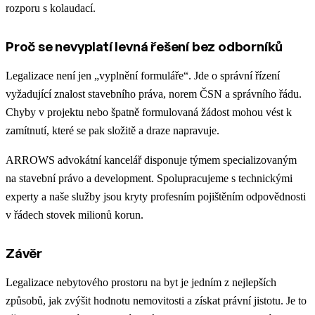
rozporu s kolaudací.
Proč se nevyplatí levná řešení bez odborníků
Legalizace není jen „vyplnění formuláře“. Jde o správní řízení
vyžadující znalost stavebního práva, norem ČSN a správního řádu.
Chyby v projektu nebo špatně formulovaná žádost mohou vést k
zamítnutí, které se pak složitě a draze napravuje.
ARROWS advokátní kancelář disponuje týmem specializovaným
na stavební právo a development. Spolupracujeme s technickými
experty a naše služby jsou kryty profesním pojištěním odpovědnosti
v řádech stovek milionů korun.
Závěr
Legalizace nebytového prostoru na byt je jedním z nejlepších
způsobů, jak zvýšit hodnotu nemovitosti a získat právní jistotu. Je to