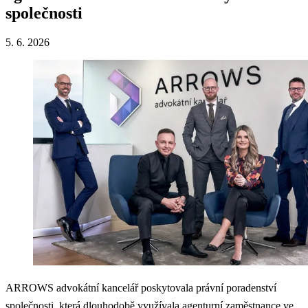
společnosti
5. 6. 2026
ARROWS advokátní kancelář poskytovala právní poradenství
společnosti, která dlouhodobě využívala agenturní zaměstnance ve