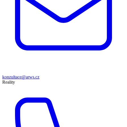
konzultace@arws.cz
Reality