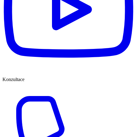
Konzultace