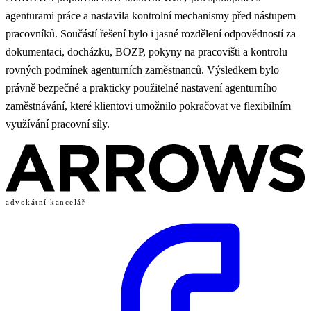
agenturami práce a nastavila kontrolní mechanismy před nástupem
pracovníků. Součástí řešení bylo i jasné rozdělení odpovědností za
dokumentaci, docházku, BOZP, pokyny na pracovišti a kontrolu
rovných podmínek agenturních zaměstnanců. Výsledkem bylo
právně bezpečné a prakticky použitelné nastavení agenturního
zaměstnávání, které klientovi umožnilo pokračovat ve flexibilním
využívání pracovní síly.
advokátní kancelář