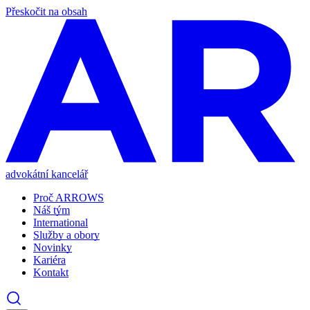
Přeskočit na obsah
advokátní kancelář
Proč ARROWS
Náš tým
International
Služby a obory
Novinky
Kariéra
Kontakt