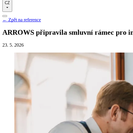
CZ
←
Zpět na reference
ARROWS připravila smluvní rámec pro in
23. 5. 2026