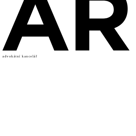
advokátní kancelář