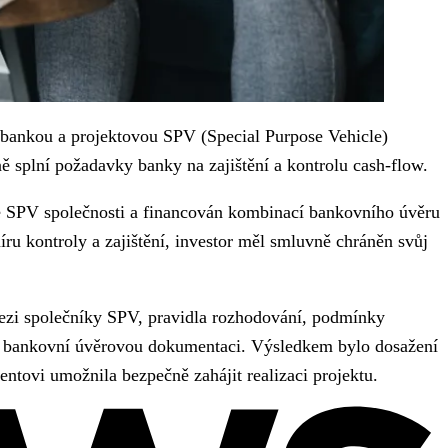
 bankou a projektovou SPV (Special Purpose Vehicle)
ně splní požadavky banky na zajištění a kontrolu cash-flow.
né SPV společnosti a financován kombinací bankovního úvěru
ru kontroly a zajištění, investor měl smluvně chráněn svůj
ezi společníky SPV, pravidla rozhodování, podmínky
na bankovní úvěrovou dokumentaci. Výsledkem bylo dosažení
entovi umožnila bezpečně zahájit realizaci projektu.