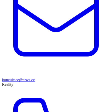
konzultace@arws.cz
Reality