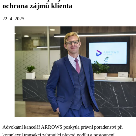
ochrana zájmů klienta
22. 4. 2025
Advokátní kancelář ARROWS poskytla právní poradenství při
komplexní transakci zahrnující převod podílu a postoupení