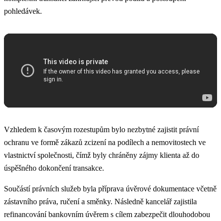
pohledávek.
Vzhledem k časovým rozestupům bylo nezbytné zajistit právní
ochranu ve formě zákazů zcizení na podílech a nemovitostech ve
vlastnictví společnosti, čímž byly chráněny zájmy klienta až do
úspěšného dokončení transakce.
Součástí právních služeb byla příprava úvěrové dokumentace včetně
zástavního práva, ručení a směnky. Následně kancelář zajistila
refinancování bankovním úvěrem s cílem zabezpečit dlouhodobou