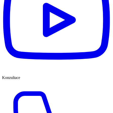
Konzultace