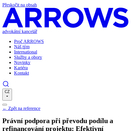
Přeskočit na obsah
advokátní kancelář
Proč ARROWS
Náš tým
International
Služby a obory
Novinky
Kariéra
Kontakt
CZ
←
Zpět na reference
Právní podpora při převodu podílu a
refinancování projektu: Efektivní