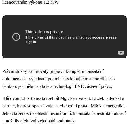
licencovaném výkonu 1,2 MW.
Právní služby zahrnovaly přípravu kompletní transakční
dokumentace, vyjednání podmínek s kupujícím a koordinaci s
bankou, jež měla na akcie a technologii FVE zástavní právo.
Klíčovou roli v transakci sehrál Mgr. Petr Valent, LL.M., advokát a
partner, který se specializuje na obchodní právo, M&A a energetiku.
Jeho zkušenosti v oblasti mezinárodních transakcí a restrukturalizací
umožnily efektivní vyjednání podmínek.