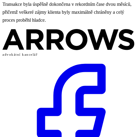
Transakce byla úspěšně dokončena v rekordním čase dvou měsíců,
přičemž veškeré zájmy klienta byly maximálně chráněny a celý
proces proběhl hladce.
advokátní kancelář