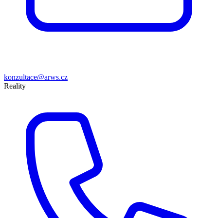
konzultace@arws.cz
Reality