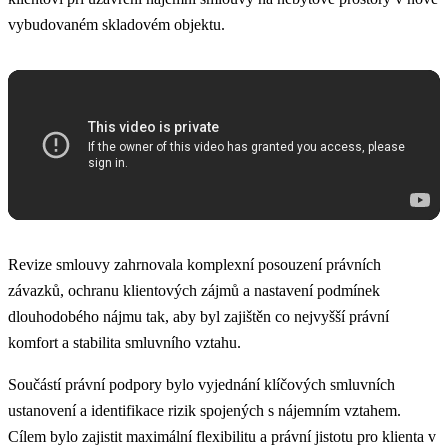
vybudovaném skladovém objektu.
Revize smlouvy zahrnovala komplexní posouzení právních
závazků, ochranu klientových zájmů a nastavení podmínek
dlouhodobého nájmu tak, aby byl zajištěn co nejvyšší právní
komfort a stabilita smluvního vztahu.
Součástí právní podpory bylo vyjednání klíčových smluvních
ustanovení a identifikace rizik spojených s nájemním vztahem.
Cílem bylo zajistit maximální flexibilitu a právní jistotu pro klienta v