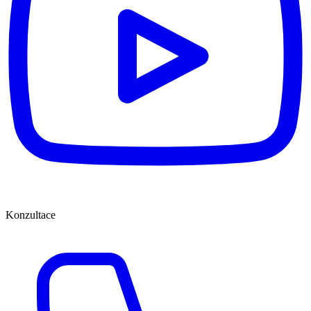
Konzultace