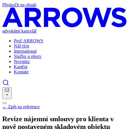
Přeskočit na obsah
advokátní kancelář
Proč ARROWS
Náš tým
International
Služby a obory
Novinky
Kariéra
Kontakt
CZ
←
Zpět na reference
Revize nájemní smlouvy pro klienta v
nově postaveném skladovém objektu