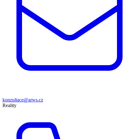
konzultace@arws.cz
Reality