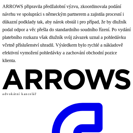
ARROWS připravila předžalobní výzvu, zkoordinovala podání
návrhu ve spolupráci s německým partnerem a zajistila procesní i
důkazní podklady tak, aby nárok obstál i pro případ, že by dlužník
podal odpor a věc přešla do standardního soudního řízení. Po vydání
platebního rozkazu však dlužník svůj závazek uznal a pohledávku
včetně příslušenství uhradil. Výsledkem bylo rychlé a nákladově
efektivní vymožení pohledávky a zachování obchodní pozice
klienta.
advokátní kancelář