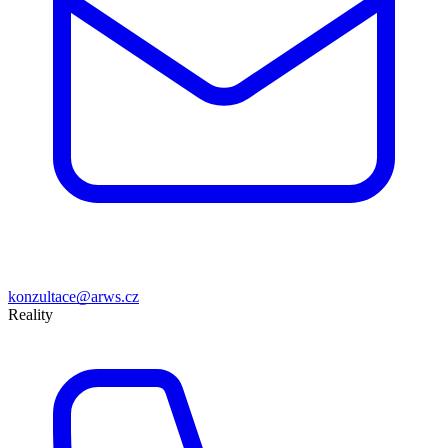
konzultace@arws.cz
Reality