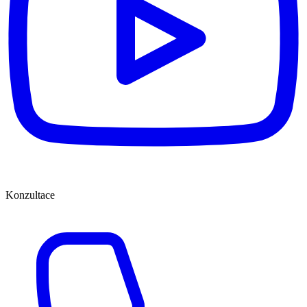
Konzultace