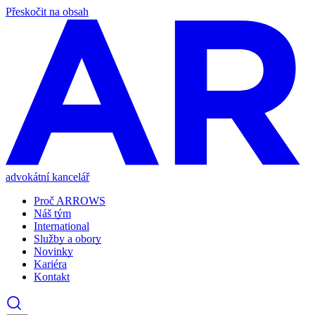
Přeskočit na obsah
advokátní kancelář
Proč ARROWS
Náš tým
International
Služby a obory
Novinky
Kariéra
Kontakt