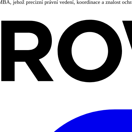
BA, jehož precizní právní vedení, koordinace a znalost ochr