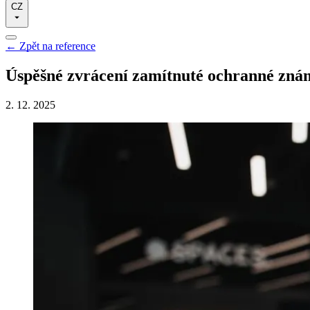
CZ
←
Zpět na reference
Úspěšné zvrácení zamítnuté ochranné zn
2. 12. 2025