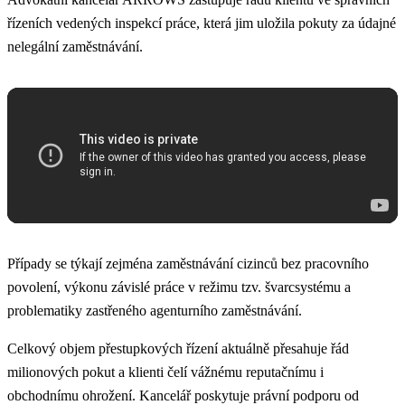
řízeních vedených inspekcí práce, která jim uložila pokuty za údajné
nelegální zaměstnávání.
Případy se týkají zejména zaměstnávání cizinců bez pracovního
povolení, výkonu závislé práce v režimu tzv. švarcsystému a
problematiky zastřeného agenturního zaměstnávání.
Celkový objem přestupkových řízení aktuálně přesahuje řád
milionových pokut a klienti čelí vážnému reputačnímu i
obchodnímu ohrožení. Kancelář poskytuje právní podporu od