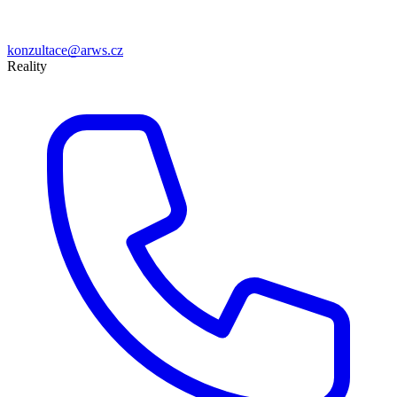
konzultace@arws.cz
Reality