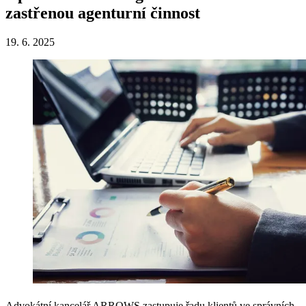
zastřenou agenturní činnost
19. 6. 2025
Advokátní kancelář ARROWS zastupuje řadu klientů ve správních