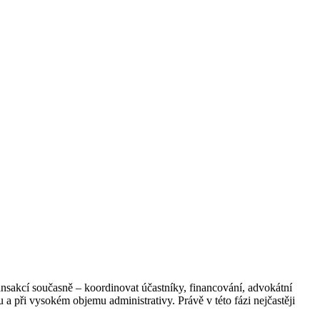
ansakcí současně – koordinovat účastníky, financování, advokátní
a při vysokém objemu administrativy. Právě v této fázi nejčastěji