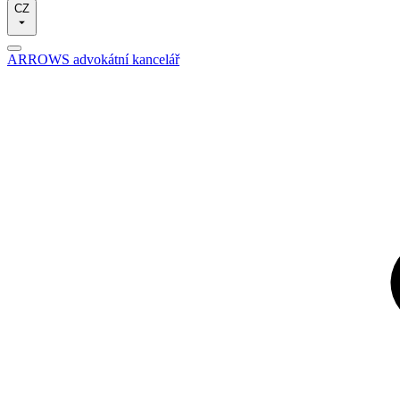
CZ
ARROWS advokátní kancelář