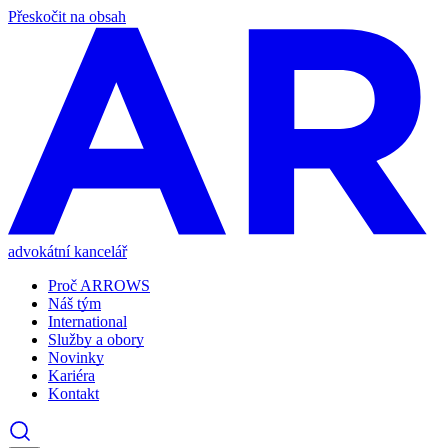
Přeskočit na obsah
advokátní kancelář
Proč ARROWS
Náš tým
International
Služby a obory
Novinky
Kariéra
Kontakt