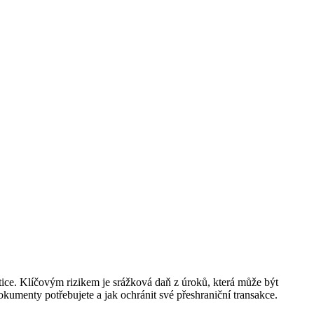
tice. Klíčovým rizikem je srážková daň z úroků, která může být
kumenty potřebujete a jak ochránit své přeshraniční transakce.