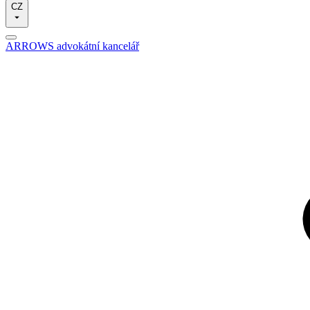
CZ
ARROWS advokátní kancelář