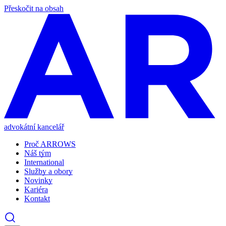
Přeskočit na obsah
advokátní kancelář
Proč ARROWS
Náš tým
International
Služby a obory
Novinky
Kariéra
Kontakt