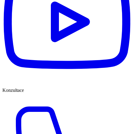
Konzultace