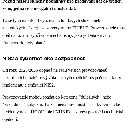
Pokud nejsou splněny podmínky pro předávání dat do třetích
zemí, jedná se o nelegální transfer dat.
To se týká například využívání cloudových služeb nebo
analytických nástrojů se servery mimo EU/EHP. Provozovatelé musí
dbát na to, aby využívané mechanismy, jako je Data Privacy
Framework, byly platné.
NIS2 a kybernetická bezpečnost
Od roku 2025/2026 dopadá na řadu větších provozovatelů
hazardních her také nový zákon o kybernetické bezpečnosti, který
implementuje směrnici NIS2.
Provozovatelé mohou spadat do kategorie "důležitých" nebo
"základních" subjektů. To znamená povinnost hlásit kybernetické
incidenty nejen ÚOOÚ, ale i NÚKIB, a zavést pokročilá technická
opatření.