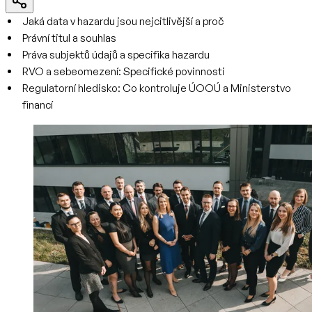
Jaká data v hazardu jsou nejcitlivější a proč
Právní titul a souhlas
Práva subjektů údajů a specifika hazardu
RVO a sebeomezení: Specifické povinnosti
Regulatorní hledisko: Co kontroluje ÚOOÚ a Ministerstvo
financí