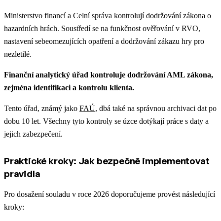
Ministerstvo financí a Celní správa kontrolují dodržování zákona o
hazardních hrách. Soustředí se na funkčnost ověřování v RVO,
nastavení sebeomezujících opatření a dodržování zákazu hry pro
nezletilé.
Finanční analytický úřad kontroluje dodržování AML zákona,
zejména identifikaci a kontrolu klienta.
Tento úřad, známý jako
FAÚ
, dbá také na správnou archivaci dat po
dobu 10 let. Všechny tyto kontroly se úzce dotýkají práce s daty a
jejich zabezpečení.
Praktické kroky: Jak bezpečně implementovat
pravidla
Pro dosažení souladu v roce 2026 doporučujeme provést následující
kroky: