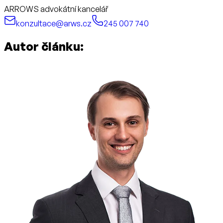
ARROWS advokátní kancelář
konzultace@arws.cz
245 007 740
Autor článku: