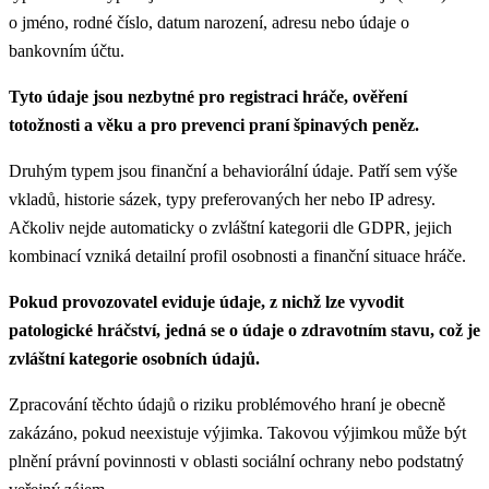
o jméno, rodné číslo, datum narození, adresu nebo údaje o
bankovním účtu.
Tyto údaje jsou nezbytné pro registraci hráče, ověření
totožnosti a věku a pro prevenci praní špinavých peněz.
Druhým typem jsou finanční a behaviorální údaje. Patří sem výše
vkladů, historie sázek, typy preferovaných her nebo IP adresy.
Ačkoliv nejde automaticky o zvláštní kategorii dle GDPR, jejich
kombinací vzniká detailní profil osobnosti a finanční situace hráče.
Pokud provozovatel eviduje údaje, z nichž lze vyvodit
patologické hráčství, jedná se o údaje o zdravotním stavu, což je
zvláštní kategorie osobních údajů.
Zpracování těchto údajů o riziku problémového hraní je obecně
zakázáno, pokud neexistuje výjimka. Takovou výjimkou může být
plnění právní povinnosti v oblasti sociální ochrany nebo podstatný