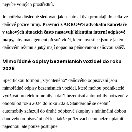
nejvíce volných prostředků.
Je potřeba důsledně sledovat, jak se tato aktiva promítají do celkové
daňové pozice firmy.
Právníci z ARROWS advokátní kanceláře
v takových situacích často nastavují klientům interní odpisové
mapy,
aby management přesně viděl, které investice jsou v jakém
daňovém režimu a jaký mají dopad na plánovanou daňovou zátěž.
Mimořádné odpisy bezemisních vozidel do roku
2028
Specifickou formou „zrychleného“ daňového odpisování jsou
mimořádné odpisy bezemisních vozidel, které mohou podnikatelé
využívat pro elektromobily a další bezemisní automobily pořízené v
období od roku 2024 do roku 2028. Standardně se osobní
automobily zařazují do druhé odpisové skupiny s minimální dobou
daňového odpisování pět let, takže pořizovací cenu nelze uplatnit
najednou, ale pouze postupně.