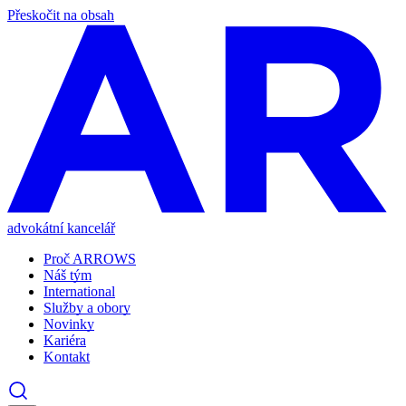
Přeskočit na obsah
advokátní kancelář
Proč ARROWS
Náš tým
International
Služby a obory
Novinky
Kariéra
Kontakt