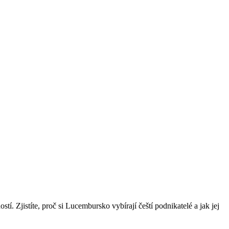
. Zjistíte, proč si Lucembursko vybírají čeští podnikatelé a jak jej