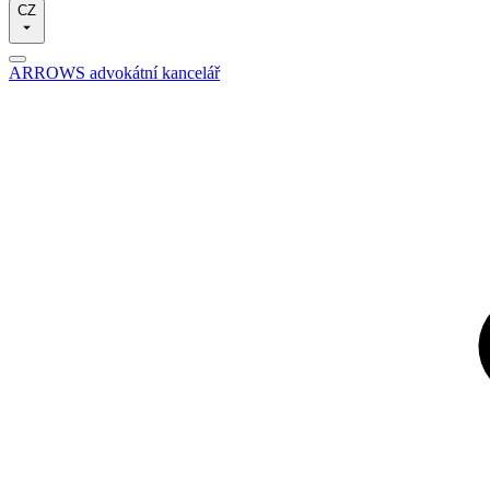
CZ
ARROWS advokátní kancelář