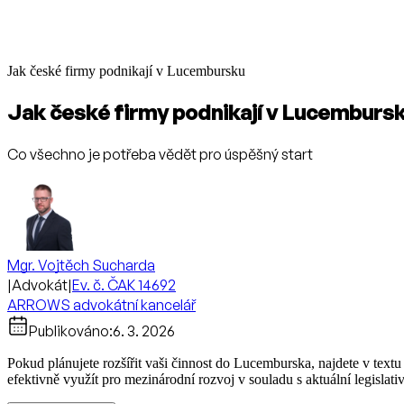
Jak české firmy podnikají v Lucembursku
Jak české firmy podnikají v Lucemburs
Co všechno je potřeba vědět pro úspěšný start
Mgr. Vojtěch Sucharda
|
Advokát
|
Ev. č. ČAK 14692
ARROWS advokátní kancelář
Publikováno:
6. 3. 2026
Pokud plánujete rozšířit vaši činnost do Lucemburska, najdete v textu
efektivně využít pro mezinárodní rozvoj v souladu s aktuální legislat