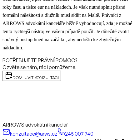
roky času a tisíce eur na nákladech. Je však nutné splnit přísné
formální náležitosti a dlužník musí sídlit na Maltě. Právníci z
ARROWS advokátní kanceláře běžně vyhodnocují, zda je možné
tento rychlejší nástroj ve vašem případě použít. Je důležité zvolit
správný postup hned na začátku, aby nedošlo ke zbytečným
nákladům.
POTŘEBUJETE PRÁVNÍ POMOC?
Ozvěte se nám, rádi pomůžeme.
DOMLUVIT KONZULTACI
ARROWS advokátní kancelář
konzultace@arws.cz
245 007 740