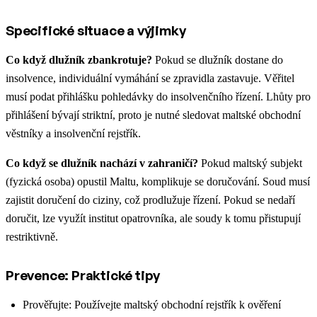
Specifické situace a výjimky
Co když dlužník zbankrotuje?
Pokud se dlužník dostane do
insolvence, individuální vymáhání se zpravidla zastavuje. Věřitel
musí podat přihlášku pohledávky do insolvenčního řízení. Lhůty pro
přihlášení bývají striktní, proto je nutné sledovat maltské obchodní
věstníky a insolvenční rejstřík.
Co když se dlužník nachází v zahraničí?
Pokud maltský subjekt
(fyzická osoba) opustil Maltu, komplikuje se doručování. Soud musí
zajistit doručení do ciziny, což prodlužuje řízení. Pokud se nedaří
doručit, lze využít institut opatrovníka, ale soudy k tomu přistupují
restriktivně.
Prevence: Praktické tipy
Prověřujte: Používejte maltský obchodní rejstřík k ověření