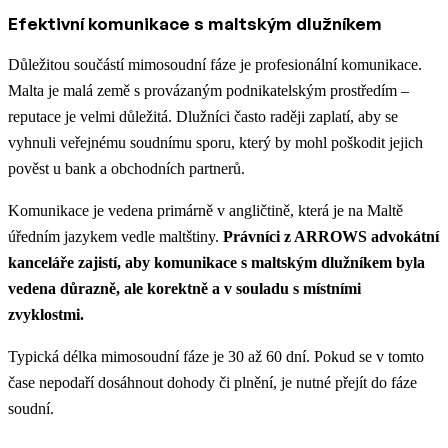
Efektivní komunikace s maltským dlužníkem
Důležitou součástí mimosoudní fáze je profesionální komunikace.
Malta je malá země s provázaným podnikatelským prostředím –
reputace je velmi důležitá. Dlužníci často raději zaplatí, aby se
vyhnuli veřejnému soudnímu sporu, který by mohl poškodit jejich
pověst u bank a obchodních partnerů.
Komunikace je vedena primárně v angličtině, která je na Maltě
úředním jazykem vedle maltštiny.
Právníci z ARROWS advokátní
kanceláře zajistí, aby komunikace s maltským dlužníkem byla
vedena důrazně, ale korektně a v souladu s místními
zvyklostmi.
Typická délka mimosoudní fáze je 30 až 60 dní. Pokud se v tomto
čase nepodaří dosáhnout dohody či plnění, je nutné přejít do fáze
soudní.