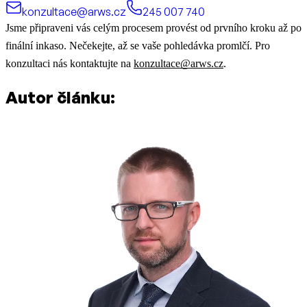
konzultace@arws.cz
245 007 740
Jsme připraveni vás celým procesem provést od prvního kroku až po
finální inkaso. Nečekejte, až se vaše pohledávka promlčí. Pro
konzultaci nás kontaktujte na
konzultace@arws.cz
.
Autor článku: