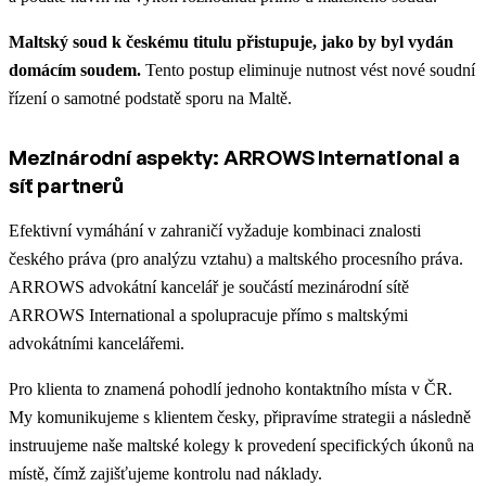
Maltský soud k českému titulu přistupuje, jako by byl vydán
domácím soudem.
Tento postup eliminuje nutnost vést nové soudní
řízení o samotné podstatě sporu na Maltě.
Mezinárodní aspekty: ARROWS International a
síť partnerů
Efektivní vymáhání v zahraničí vyžaduje kombinaci znalosti
českého práva (pro analýzu vztahu) a maltského procesního práva.
ARROWS advokátní kancelář je součástí mezinárodní sítě
ARROWS International a spolupracuje přímo s maltskými
advokátními kancelářemi.
Pro klienta to znamená pohodlí jednoho kontaktního místa v ČR.
My komunikujeme s klientem česky, připravíme strategii a následně
instruujeme naše maltské kolegy k provedení specifických úkonů na
místě, čímž zajišťujeme kontrolu nad náklady.