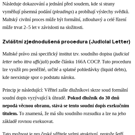
Následuje dokazování a jednání před soudem, kde si strany
vyměňují písemná podání (
pleadings
) a probíhají výslechy svědků.
Maltský civilní proces může být formální, zdlouhavý a celé řízení
může trvat 2–5 let v závislosti na složitosti.
Zvláštní zjednodušená procedura (Judicial Letter)
Maltské právo zná specifický institut tzv. soudního dopisu (
judicial
letter
nebo
ittra uffiċjali
) podle článku 166A COCP. Tuto proceduru
lze využít pro peněžité, určité a splatné pohledávky (liquid debts),
kde neexistuje spor o podstatu nároku.
Princip je následující: Věřitel zašle dlužníkovi skrze soud formální
soudní dopis vyzývající k úhradě.
Pokud dlužník do 30 dnů
nepodá věcnou obranu, stává se tento soudní dopis exekučním
titulem.
To znamená, že má sílu soudního rozsudku a lze na jeho
základě rovnou exekuovat.
Tato možnost je pro české věřitele velmi atraktivní, protože šetří