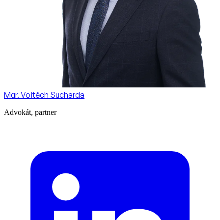
Mgr. Vojtěch Sucharda
Advokát, partner