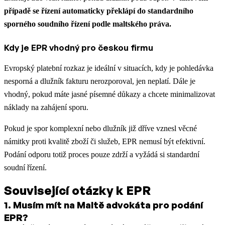
případě se řízení automaticky překlápí do standardního
sporného soudního řízení podle maltského práva.
Kdy je EPR vhodný pro českou firmu
Evropský platební rozkaz je ideální v situacích, kdy je pohledávka
nesporná a dlužník fakturu nerozporoval, jen neplatí. Dále je
vhodný, pokud máte jasné písemné důkazy a chcete minimalizovat
náklady na zahájení sporu.
Pokud je spor komplexní nebo dlužník již dříve vznesl věcné
námitky proti kvalitě zboží či služeb, EPR nemusí být efektivní.
Podání odporu totiž proces pouze zdrží a vyžádá si standardní
soudní řízení.
Související otázky k EPR
1
.
Musím mít na Maltě advokáta pro podání
EPR?