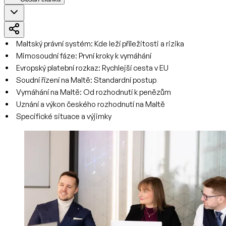
Maltský právní systém: Kde leží příležitosti a rizika
Mimosoudní fáze: První kroky k vymáhání
Evropský platební rozkaz: Rychlejší cesta v EU
Soudní řízení na Maltě: Standardní postup
Vymáhání na Maltě: Od rozhodnutí k penězům
Uznání a výkon českého rozhodnutí na Maltě
Specifické situace a výjimky