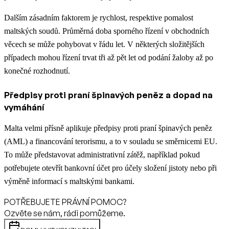
Dalším zásadním faktorem je rychlost, respektive pomalost
maltských soudů. Průměrná doba sporného řízení v obchodních
věcech se může pohybovat v řádu let. V některých složitějších
případech mohou řízení trvat tři až pět let od podání žaloby až po
konečné rozhodnutí.
Předpisy proti praní špinavých peněz a dopad na
vymáhání
Malta velmi přísně aplikuje předpisy proti praní špinavých peněz
(AML) a financování terorismu, a to v souladu se směrnicemi EU.
To může představovat administrativní zátěž, například pokud
potřebujete otevřít bankovní účet pro účely složení jistoty nebo při
výměně informací s maltskými bankami.
POTŘEBUJETE PRÁVNÍ POMOC?
Ozvěte se nám, rádi pomůžeme.