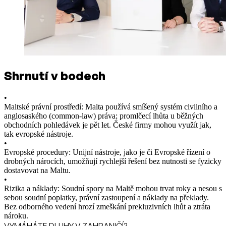
Shrnutí v bodech
•
Maltské právní prostředí: Malta používá smíšený systém civilního a
anglosaského (common-law) práva; promlčecí lhůta u běžných
obchodních pohledávek je pět let. České firmy mohou využít jak,
tak evropské nástroje.
•
Evropské procedury: Unijní nástroje, jako je či Evropské řízení o
drobných nárocích, umožňují rychlejší řešení bez nutnosti se fyzicky
dostavovat na Maltu.
•
Rizika a náklady: Soudní spory na Maltě mohou trvat roky a nesou s
sebou soudní poplatky, právní zastoupení a náklady na překlady.
Bez odborného vedení hrozí zmeškání prekluzivních lhůt a ztráta
nároku.