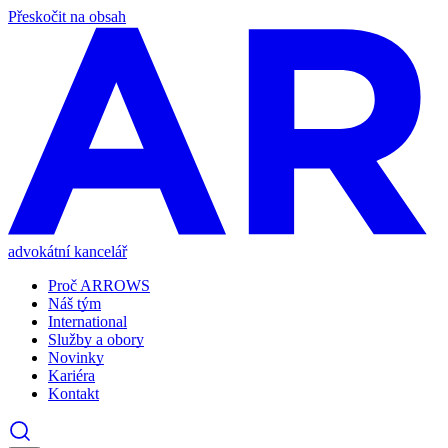
Přeskočit na obsah
advokátní kancelář
Proč ARROWS
Náš tým
International
Služby a obory
Novinky
Kariéra
Kontakt