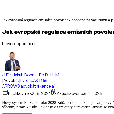
Jak evropská regulace emisních povolenek dopadne na vaši firmu a 
Jak evropská regulace emisních povolen
Právní doporučení
JUDr. Jakub Dohnal, Ph.D., LL.M.
|
Advokát
|
Ev. č. ČAK 14551
ARROWS advokátní kancelář
Publikováno:
21. 5. 2026
Aktualizováno:
5. 8. 2026
Nový systém ETS2 od roku 2028 zatíží cenou uhlíku i paliva pro vyt
všechny firmy. Zjistíte, jak nastavit smlouvy a investice, abyste se v