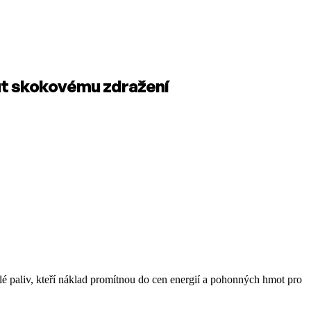
out skokovému zdražení
é paliv, kteří náklad promítnou do cen energií a pohonných hmot pro