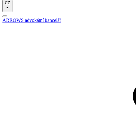
CZ
ARROWS advokátní kancelář