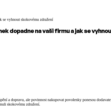
jak se vyhnout skokovému zdražení
ek dopadne na vaši firmu a jak se vyhn
ápění a dopravu, ale povinnost nakupovat povolenky ponesou dodavatel
yhnuli skokovému zdražení.