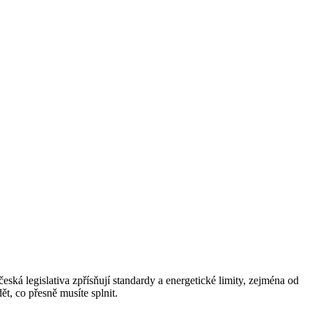
ská legislativa zpřísňují standardy a energetické limity, zejména od
, co přesně musíte splnit.