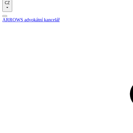
CZ
ARROWS advokátní kancelář