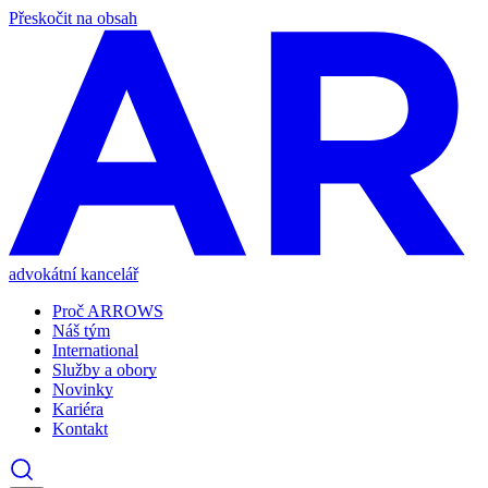
Přeskočit na obsah
advokátní kancelář
Proč ARROWS
Náš tým
International
Služby a obory
Novinky
Kariéra
Kontakt