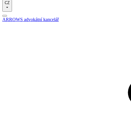
CZ
ARROWS advokátní kancelář