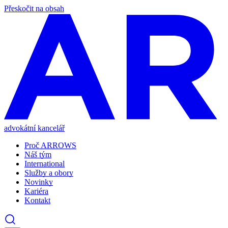
Přeskočit na obsah
advokátní kancelář
Proč ARROWS
Náš tým
International
Služby a obory
Novinky
Kariéra
Kontakt