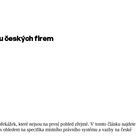
du českých firem
 překážek, které nejsou na první pohled zřejmé. V tomto článku najdete
 s ohledem na specifika místního právního systému a vazby na české