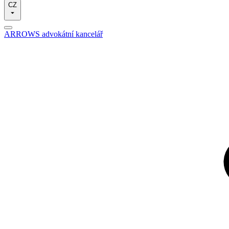
CZ
ARROWS advokátní kancelář