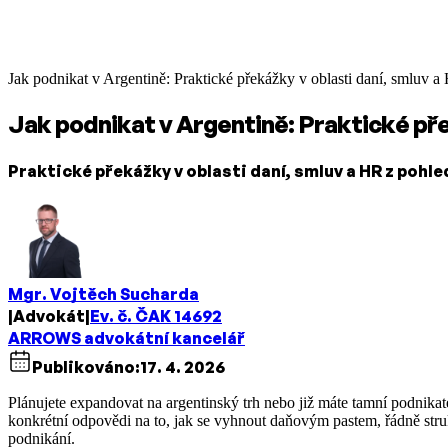
Jak podnikat v Argentině: Praktické překážky v oblasti daní, smluv 
Jak podnikat v Argentině: Praktické pře
Praktické překážky v oblasti daní, smluv a HR z pohl
Mgr. Vojtěch Sucharda
|
Advokát
|
Ev. č. ČAK 14692
ARROWS advokátní kancelář
Publikováno:
17. 4. 2026
Plánujete expandovat na argentinský trh nebo již máte tamní podnikate
konkrétní odpovědi na to, jak se vyhnout daňovým pastem, řádně stru
podnikání.