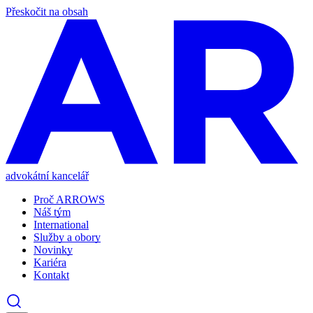
Přeskočit na obsah
advokátní kancelář
Proč ARROWS
Náš tým
International
Služby a obory
Novinky
Kariéra
Kontakt