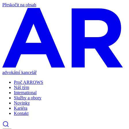
Přeskočit na obsah
advokátní kancelář
Proč ARROWS
Náš tým
International
Služby a obory
Novinky
Kariéra
Kontakt