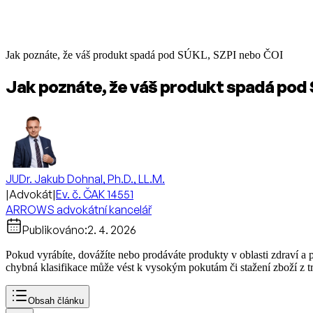
Jak poznáte, že váš produkt spadá pod SÚKL, SZPI nebo ČOI
Jak poznáte, že váš produkt spadá pod
JUDr. Jakub Dohnal, Ph.D., LL.M.
|
Advokát
|
Ev. č. ČAK 14551
ARROWS advokátní kancelář
Publikováno:
2. 4. 2026
Pokud vyrábíte, dovážíte nebo prodáváte produkty v oblasti zdraví a 
chybná klasifikace může vést k vysokým pokutám či stažení zboží z trh
Obsah článku