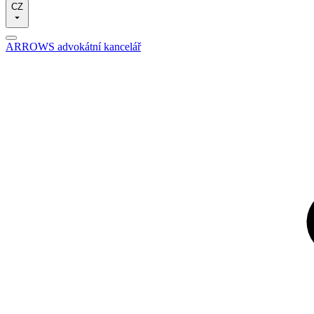
CZ
ARROWS advokátní kancelář