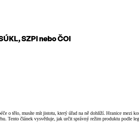
 SÚKL, SZPI nebo ČOI
péče o tělo, musíte mít jistotu, který úřad na ně dohlíží. Hranice me
u. Tento článek vysvětluje, jak určit správný režim produktu podle legi