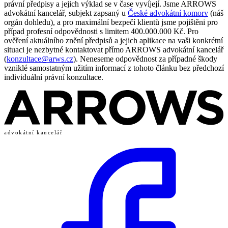
právní předpisy a jejich výklad se v čase vyvíjejí. Jsme ARROWS
advokátní kancelář, subjekt zapsaný u
České advokátní komory
(náš
orgán dohledu), a pro maximální bezpečí klientů jsme pojištěni pro
případ profesní odpovědnosti s limitem 400.000.000 Kč. Pro
ověření aktuálního znění předpisů a jejich aplikace na vaši konkrétní
situaci je nezbytné kontaktovat přímo ARROWS advokátní kancelář
(
konzultace@arws.cz
). Neneseme odpovědnost za případné škody
vzniklé samostatným užitím informací z tohoto článku bez předchozí
individuální právní konzultace.
advokátní kancelář