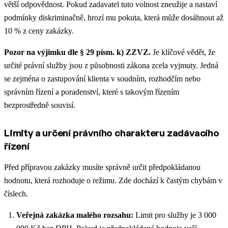
větší odpovědnost. Pokud zadavatel tuto volnost zneužije a nastaví
podmínky diskriminačně, hrozí mu pokuta, která může dosáhnout až
10 % z ceny zakázky.
Pozor na výjimku dle § 29 písm. k) ZZVZ.
Je klíčové vědět, že
určité právní služby jsou z působnosti zákona zcela vyjmuty. Jedná
se zejména o zastupování klienta v soudním, rozhodčím nebo
správním řízení a poradenství, které s takovým řízením
bezprostředně souvisí.
Limity a určení právního charakteru zadávacího
řízení
Před přípravou zakázky musíte správně určit předpokládanou
hodnotu, která rozhoduje o režimu. Zde dochází k častým chybám v
číslech.
Veřejná zakázka malého rozsahu:
Limit pro služby je 3 000