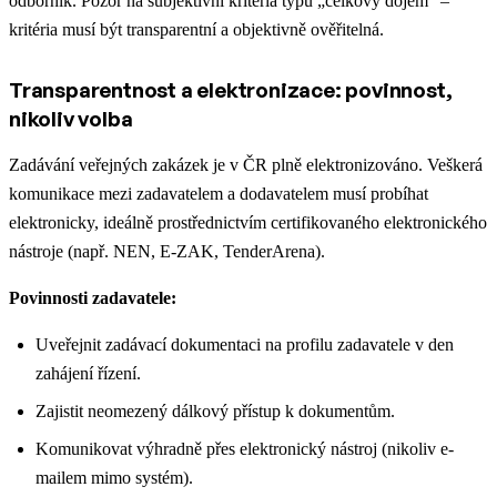
odborník. Pozor na subjektivní kritéria typu „celkový dojem“ –
kritéria musí být transparentní a objektivně ověřitelná.
Transparentnost a elektronizace: povinnost,
nikoliv volba
Zadávání veřejných zakázek je v ČR plně elektronizováno. Veškerá
komunikace mezi zadavatelem a dodavatelem musí probíhat
elektronicky, ideálně prostřednictvím certifikovaného elektronického
nástroje (např. NEN, E-ZAK, TenderArena).
Povinnosti zadavatele:
Uveřejnit zadávací dokumentaci na profilu zadavatele v den
zahájení řízení.
Zajistit neomezený dálkový přístup k dokumentům.
Komunikovat výhradně přes elektronický nástroj (nikoliv e-
mailem mimo systém).