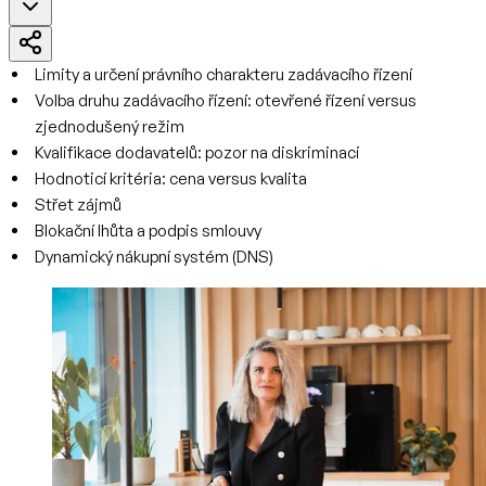
Limity a určení právního charakteru zadávacího řízení
Volba druhu zadávacího řízení: otevřené řízení versus
zjednodušený režim
Kvalifikace dodavatelů: pozor na diskriminaci
Hodnoticí kritéria: cena versus kvalita
Střet zájmů
Blokační lhůta a podpis smlouvy
Dynamický nákupní systém (DNS)