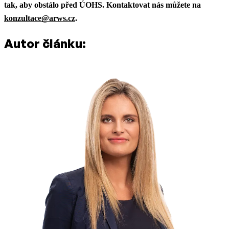
tak, aby obstálo před ÚOHS. Kontaktovat nás můžete na
konzultace@arws.cz
.
Autor článku: