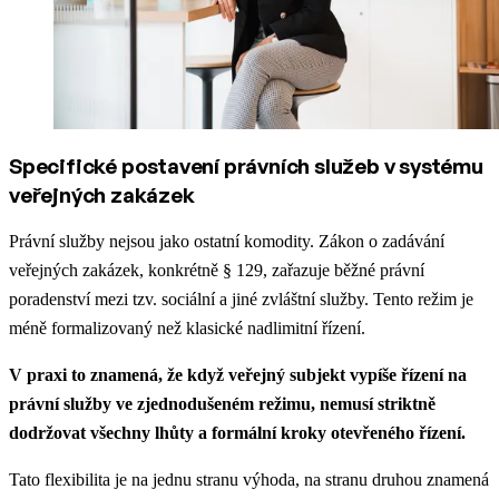
Specifické postavení právních služeb v systému
veřejných zakázek
Právní služby nejsou jako ostatní komodity. Zákon o zadávání
veřejných zakázek, konkrétně § 129, zařazuje běžné právní
poradenství mezi tzv. sociální a jiné zvláštní služby. Tento režim je
méně formalizovaný než klasické nadlimitní řízení.
V praxi to znamená, že když veřejný subjekt vypíše řízení na
právní služby ve zjednodušeném režimu, nemusí striktně
dodržovat všechny lhůty a formální kroky otevřeného řízení.
Tato flexibilita je na jednu stranu výhoda, na stranu druhou znamená