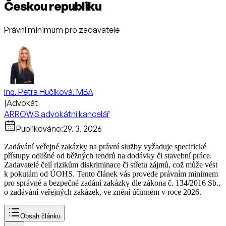
Českou republiku
Právní minimum pro zadavatele
Ing. Petra Hučíková, MBA
|
Advokát
ARROWS advokátní kancelář
Publikováno:
29. 3. 2026
Zadávání veřejné zakázky na právní služby vyžaduje specifické
přístupy odlišné od běžných tendrů na dodávky či stavební práce.
Zadavatelé čelí rizikům diskriminace či střetu zájmů, což může vést
k pokutám od ÚOHS. Tento článek vás provede právním minimem
pro správné a bezpečné zadání zakázky dle zákona č. 134/2016 Sb.,
o zadávání veřejných zakázek, ve znění účinném v roce 2026.
Obsah článku