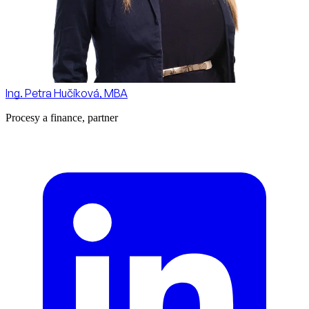
Ing. Petra Hučíková, MBA
Procesy a finance, partner