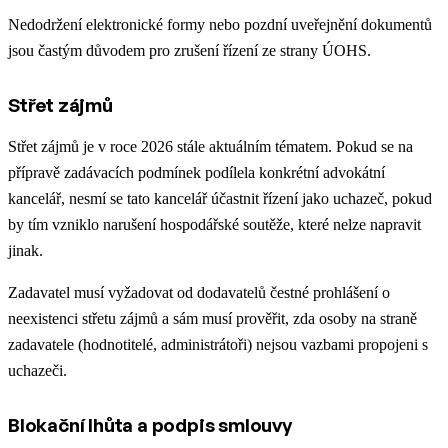
Nedodržení elektronické formy nebo pozdní uveřejnění dokumentů
jsou častým důvodem pro zrušení řízení ze strany ÚOHS.
Střet zájmů
Střet zájmů je v roce 2026 stále aktuálním tématem. Pokud se na
přípravě zadávacích podmínek podílela konkrétní advokátní
kancelář, nesmí se tato kancelář účastnit řízení jako uchazeč, pokud
by tím vzniklo narušení hospodářské soutěže, které nelze napravit
jinak.
Zadavatel musí vyžadovat od dodavatelů čestné prohlášení o
neexistenci střetu zájmů a sám musí prověřit, zda osoby na straně
zadavatele (hodnotitelé, administrátoři) nejsou vazbami propojeni s
uchazeči.
Blokační lhůta a podpis smlouvy