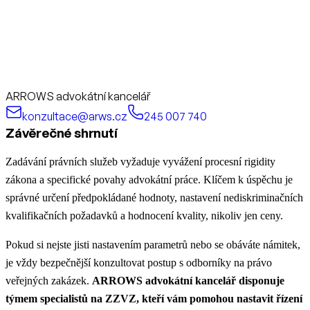
ARROWS advokátní kancelář
konzultace@arws.cz
245 007 740
Závěrečné shrnutí
Zadávání právních služeb vyžaduje vyvážení procesní rigidity
zákona a specifické povahy advokátní práce. Klíčem k úspěchu je
správné určení předpokládané hodnoty, nastavení nediskriminačních
kvalifikačních požadavků a hodnocení kvality, nikoliv jen ceny.
Pokud si nejste jisti nastavením parametrů nebo se obáváte námitek,
je vždy bezpečnější konzultovat postup s odborníky na právo
veřejných zakázek.
ARROWS advokátní kancelář disponuje
týmem specialistů na ZZVZ, kteří vám pomohou nastavit řízení