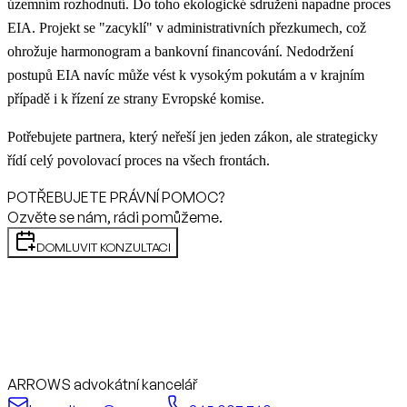
územním rozhodnutí. Do toho ekologické sdružení napadne proces
EIA. Projekt se "zacyklí" v administrativních přezkumech, což
ohrožuje harmonogram a bankovní financování. Nedodržení
postupů EIA navíc může vést k vysokým pokutám a v krajním
případě i k řízení ze strany Evropské komise.
Potřebujete partnera, který neřeší jen jeden zákon, ale strategicky
řídí celý povolovací proces na všech frontách.
POTŘEBUJETE PRÁVNÍ POMOC?
Ozvěte se nám, rádi pomůžeme.
DOMLUVIT KONZULTACI
ARROWS advokátní kancelář