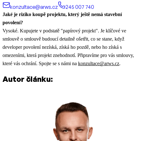
konzultace@arws.cz
245 007 740
Jaké je riziko koupě projektu, který ještě nemá stavební
povolení?
Vysoké. Kupujete v podstatě "papírový projekt". Je klíčové ve
smlouvě o smlouvě budoucí detailně ošetřit, co se stane, když
developer povolení nezíská, získá ho pozdě, nebo ho získá s
omezeními, která projekt znehodnotí. Připravíme pro vás smlouvy,
které vás ochrání. Spojte se s námi na
konzultace@arws.cz
.
Autor článku: