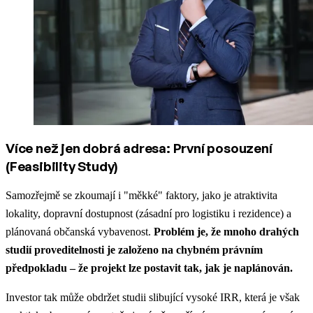
Více než jen dobrá adresa: První posouzení
(Feasibility Study)
Samozřejmě se zkoumají i "měkké" faktory, jako je atraktivita
lokality, dopravní dostupnost (zásadní pro logistiku i rezidence) a
plánovaná občanská vybavenost.
Problém je, že mnoho drahých
studií proveditelnosti je založeno na chybném právním
předpokladu – že projekt lze postavit tak, jak je naplánován.
Investor tak může obdržet studii slibující vysoké IRR, která je však