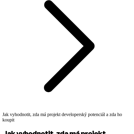
Jak vyhodnotit, zda má projekt developerský potenciál a zda ho
koupit
Jak vyhodnotit, zda má projekt