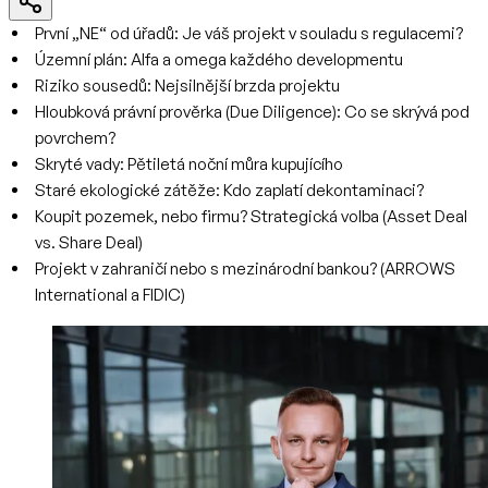
První „NE“ od úřadů: Je váš projekt v souladu s regulacemi?
Územní plán: Alfa a omega každého developmentu
Riziko sousedů: Nejsilnější brzda projektu
Hloubková právní prověrka (Due Diligence): Co se skrývá pod
povrchem?
Skryté vady: Pětiletá noční můra kupujícího
Staré ekologické zátěže: Kdo zaplatí dekontaminaci?
Koupit pozemek, nebo firmu? Strategická volba (Asset Deal
vs. Share Deal)
Projekt v zahraničí nebo s mezinárodní bankou? (ARROWS
International a FIDIC)