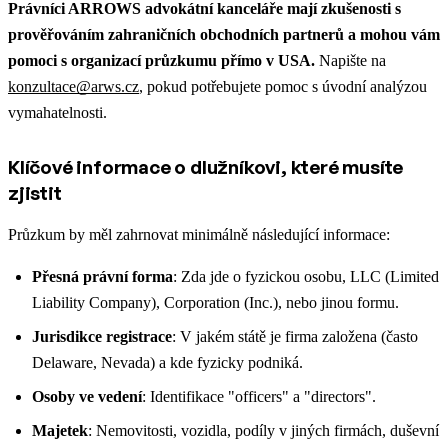
Právníci ARROWS advokátní kanceláře mají zkušenosti s
prověřováním zahraničních obchodních partnerů a mohou vám
pomoci s organizací průzkumu přímo v USA.
Napište na
konzultace@arws.cz
, pokud potřebujete pomoc s úvodní analýzou
vymahatelnosti.
Klíčové informace o dlužníkovi, které musíte
zjistit
Průzkum by měl zahrnovat minimálně následující informace:
Přesná právní forma
: Zda jde o fyzickou osobu, LLC (Limited
Liability Company), Corporation (Inc.), nebo jinou formu.
Jurisdikce registrace
: V jakém státě je firma založena (často
Delaware, Nevada) a kde fyzicky podniká.
Osoby ve vedení
: Identifikace "officers" a "directors".
Majetek
: Nemovitosti, vozidla, podíly v jiných firmách, duševní