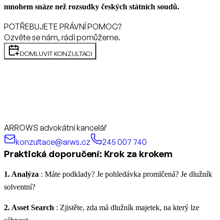
mnohem snáze než rozsudky českých státních soudů.
POTŘEBUJETE PRÁVNÍ POMOC?
Ozvěte se nám, rádi pomůžeme.
DOMLUVIT KONZULTACI
ARROWS advokátní kancelář
konzultace@arws.cz
245 007 740
Praktická doporučení: Krok za krokem
1. Analýza
: Máte podklady? Je pohledávka promlčená? Je dlužník
solventní?
2. Asset Search
: Zjistěte, zda má dlužník majetek, na který lze