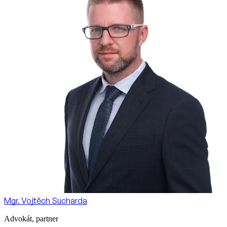
Mgr. Vojtěch Sucharda
Advokát, partner