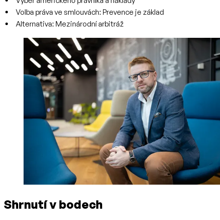
Výběr amerického právníka a náklady
Volba práva ve smlouvách: Prevence je základ
Alternativa: Mezinárodní arbitráž
Shrnutí v bodech