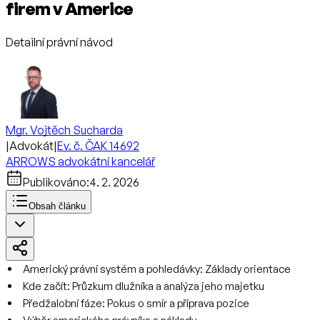
firem v Americe
Detailní právní návod
Mgr. Vojtěch Sucharda
|
Advokát
|
Ev. č. ČAK 14692
ARROWS advokátní kancelář
Publikováno:
4. 2. 2026
Obsah článku
Americký právní systém a pohledávky: Základy orientace
Kde začít: Průzkum dlužníka a analýza jeho majetku
Předžalobní fáze: Pokus o smír a příprava pozice