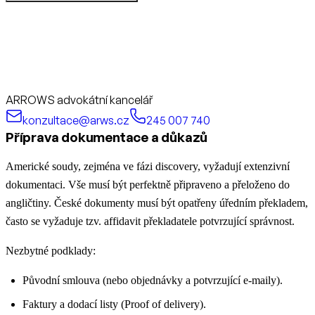
ARROWS advokátní kancelář
konzultace@arws.cz
245 007 740
Příprava dokumentace a důkazů
Americké soudy, zejména ve fázi discovery, vyžadují extenzivní
dokumentaci. Vše musí být perfektně připraveno a přeloženo do
angličtiny. České dokumenty musí být opatřeny úředním překladem,
často se vyžaduje tzv. affidavit překladatele potvrzující správnost.
Nezbytné podklady:
Původní smlouva (nebo objednávky a potvrzující e-maily).
Faktury a dodací listy (Proof of delivery).