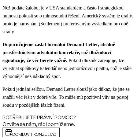
Než podáte žalobu, je v USA standardem a často i strategickou
nutností pokusit se o mimosoudní řešení. Americký systém je drahý,
proto je narovnání (Settlement) preferovaným výsledkem pro obě
strany.
Doporučujeme zaslat formální Demand Letter, ideálně
prostřednictvím advokátní kanceláře, což dlužníkovi
signalizuje, že věc berete vážně.
Pokud dlužník zareaguje, lze
vyjednat splátkový kalendář nebo jednorázovou platbu, což je stále
výhodnější než nákladný spor.
Pokud jednání selžou, Demand Letter slouží jako důkaz, že jste se
snažili věc řešit v dobré víře. To může mít pozitivní vliv na postoj
soudu v pozdějších fázích řízení.
POTŘEBUJETE PRÁVNÍ POMOC?
Ozvěte se nám, rádi pomůžeme.
DOMLUVIT KONZULTACI