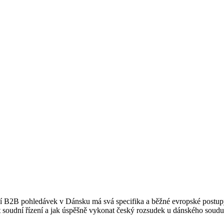
B2B pohledávek v Dánsku má svá specifika a běžné evropské postupy z
 soudní řízení a jak úspěšně vykonat český rozsudek u dánského soudu