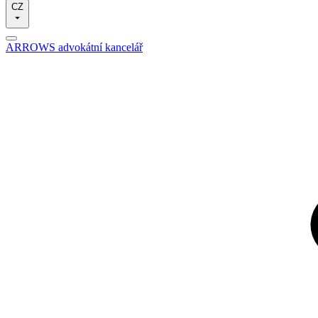
CZ
ARROWS advokátní kancelář