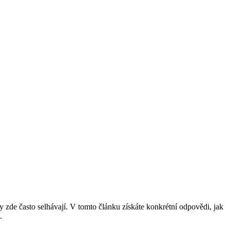
de často selhávají. V tomto článku získáte konkrétní odpovědi, jak
.