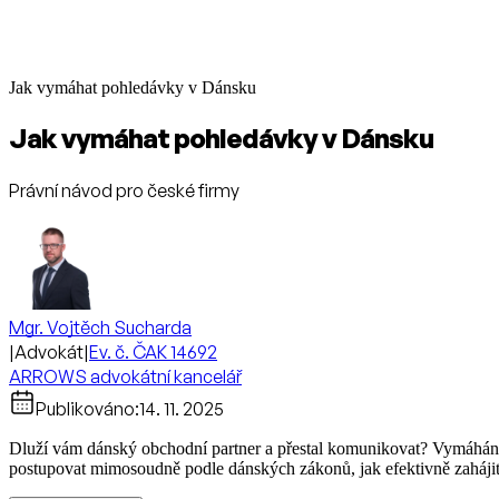
Jak vymáhat pohledávky v Dánsku
Jak vymáhat pohledávky v Dánsku
Právní návod pro české firmy
Mgr. Vojtěch Sucharda
|
Advokát
|
Ev. č. ČAK 14692
ARROWS advokátní kancelář
Publikováno:
14. 11. 2025
Dluží vám dánský obchodní partner a přestal komunikovat? Vymáhání 
postupovat mimosoudně podle dánských zákonů, jak efektivně zahájit