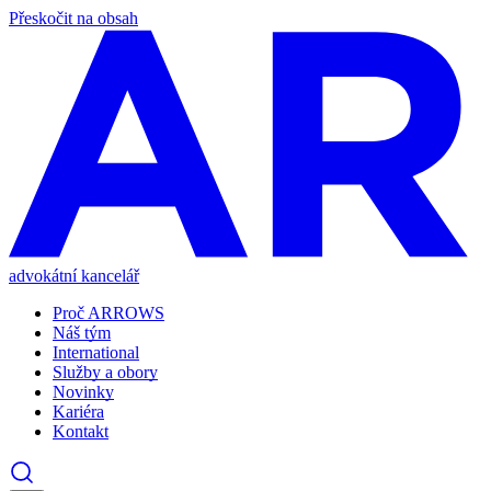
Přeskočit na obsah
advokátní kancelář
Proč ARROWS
Náš tým
International
Služby a obory
Novinky
Kariéra
Kontakt