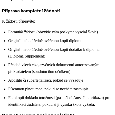
Příprava kompletní žádosti
K žádosti připravíte:
Formulář žádosti (obvykle vám poskytne vysoká škola)
Originál nebo úředně ověřenou kopii diplomu
Originál nebo úředně ověřenou kopii dodatku k diplomu
(Diploma Supplement)
Překlad všech cizojazyčných dokumentů autorizovaným
překladatelem (soudním tlumočníkem)
Apostilu či superlegalizaci, pokud se vyžaduje
Písemnou plnou moc, pokud se necháte zastoupit
Fotokopii dokladu totožnosti (pasu či občanského průkazu) pro
identifikaci žadatele, pokud si ji vysoká škola vyžádá.