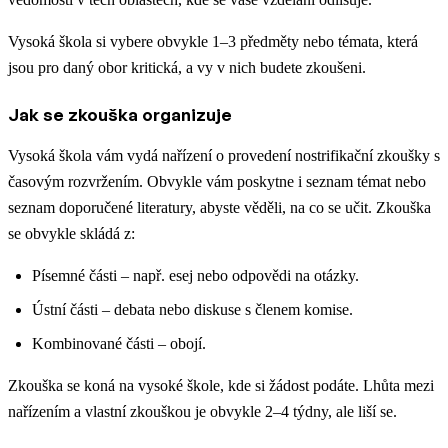
Vysoká škola si vybere obvykle 1–3 předměty nebo témata, která
jsou pro daný obor kritická, a vy v nich budete zkoušeni.
Jak se zkouška organizuje
Vysoká škola vám vydá nařízení o provedení nostrifikační zkoušky s
časovým rozvržením. Obvykle vám poskytne i seznam témat nebo
seznam doporučené literatury, abyste věděli, na co se učit. Zkouška
se obvykle skládá z:
Písemné části – např. esej nebo odpovědi na otázky.
Ústní části – debata nebo diskuse s členem komise.
Kombinované části – obojí.
Zkouška se koná na vysoké škole, kde si žádost podáte. Lhůta mezi
nařízením a vlastní zkouškou je obvykle 2–4 týdny, ale liší se.