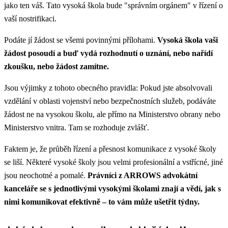
jako ten váš. Tato vysoká škola bude "správním orgánem" v řízení o
vaší nostrifikaci.
Podáte jí žádost se všemi povinnými přílohami.
Vysoká škola vaši
žádost posoudí a buď vydá rozhodnutí o uznání, nebo nařídí
zkoušku, nebo žádost zamítne.
Jsou výjimky z tohoto obecného pravidla: Pokud jste absolvovali
vzdělání v oblasti vojenství nebo bezpečnostních služeb, podáváte
žádost ne na vysokou školu, ale přímo na Ministerstvo obrany nebo
Ministerstvo vnitra. Tam se rozhoduje zvlášť.
Faktem je, že průběh řízení a přesnost komunikace z vysoké školy
se liší. Některé vysoké školy jsou velmi profesionální a vstřícné, jiné
jsou neochotné a pomalé.
Právníci z ARROWS advokátní
kanceláře se s jednotlivými vysokými školami znají a vědí, jak s
nimi komunikovat efektivně – to vám může ušetřit týdny.