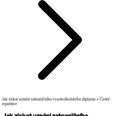
Jak získat uznání zahraničního vysokoškolského diplomu v České
republice
Jak získat uznání zahraničního