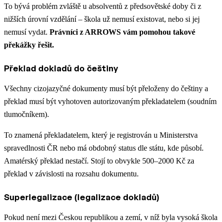
To bývá problém zvláště u absolventů z předsovětské doby či z
nižších úrovní vzdělání – škola už nemusí existovat, nebo si jej
nemusí vydat.
Právníci z ARROWS vám pomohou takové
překážky řešit.
Překlad dokladů do češtiny
Všechny cizojazyčné dokumenty musí být přeloženy do češtiny a
překlad musí být vyhotoven autorizovaným překladatelem (soudním
tlumočníkem).
To znamená překladatelem, který je registrován u Ministerstva
spravedlnosti ČR nebo má obdobný status dle státu, kde působí.
Amatérský překlad nestačí. Stojí to obvykle 500–2000 Kč za
překlad v závislosti na rozsahu dokumentu.
Superlegalizace (legalizace dokladů)
Pokud není mezi Českou republikou a zemí, v níž byla vysoká škola