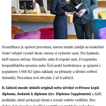
Nostrifikace je správní procedura, kterou musíte zahájit na konkrétní
české veřejné vysoké škole, kterou si vyberete sami. Pro žadatele,
kteří nejsou občany členského státu Evropské unie, Evropského
hospodářského prostoru nebo Švýcarské konfederace, je spojená s
poplatkem 3 000 Kč (plus náklady na překlady a úřední ověření
dokladů). Procedura trvá obvykle 2 až 6 měsíců.
K žádosti musíte doložit originál nebo úředně ověřenou kopii
diplomu, dodatek k diplomu (tzv. Diploma Supplement)
a další
podklady, které prokazují obsah a rozsah vašeho vzdělání. Bez