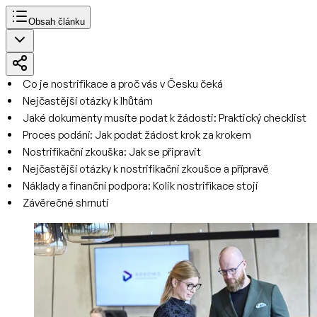
Obsah článku
Co je nostrifikace a proč vás v Česku čeká
Nejčastější otázky k lhůtám
Jaké dokumenty musíte podat k žádosti: Praktický checklist
Proces podání: Jak podat žádost krok za krokem
Nostrifikační zkouška: Jak se připravit
Nejčastější otázky k nostrifikační zkoušce a přípravě
Náklady a finanční podpora: Kolik nostrifikace stojí
Závěrečné shrnutí