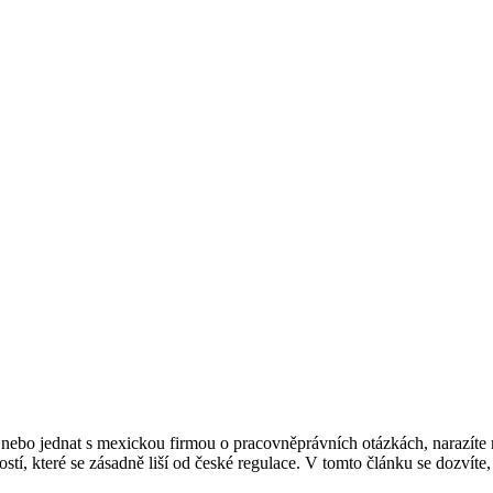
nebo jednat s mexickou firmou o pracovněprávních otázkách, narazíte 
 které se zásadně liší od české regulace. V tomto článku se dozvíte, jak