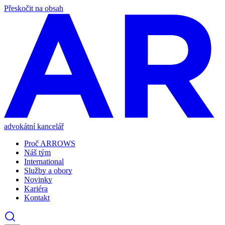
Přeskočit na obsah
advokátní kancelář
Proč ARROWS
Náš tým
International
Služby a obory
Novinky
Kariéra
Kontakt