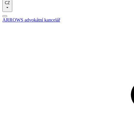
CZ
ARROWS advokátní kancelář