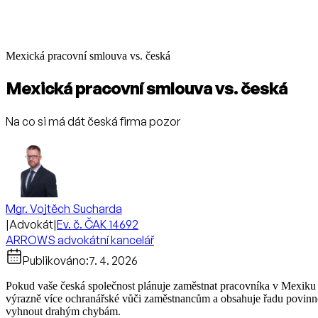
Mexická pracovní smlouva vs. česká
Mexická pracovní smlouva vs. česká
Na co si má dát česká firma pozor
Mgr. Vojtěch Sucharda
|
Advokát
|
Ev. č. ČAK 14692
ARROWS advokátní kancelář
Publikováno:
7. 4. 2026
Pokud vaše česká společnost plánuje zaměstnat pracovníka v Mexiku 
výrazně více ochranářské vůči zaměstnancům a obsahuje řadu povinností,
vyhnout drahým chybám.