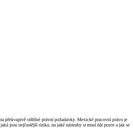
na překvapivě odlišné právní požadavky. Mexické pracovní právo je
á jsou nejčastější rizika, na jaké nástrahy si musí dát pozor a jak se