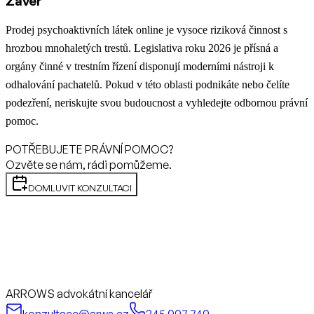
Závěr
Prodej psychoaktivních látek online je vysoce riziková činnost s
hrozbou mnohaletých trestů. Legislativa roku 2026 je přísná a
orgány činné v trestním řízení disponují moderními nástroji k
odhalování pachatelů. Pokud v této oblasti podnikáte nebo čelíte
podezření, neriskujte svou budoucnost a vyhledejte odbornou právní
pomoc.
POTŘEBUJETE PRÁVNÍ POMOC?
Ozvěte se nám, rádi pomůžeme.
DOMLUVIT KONZULTACI
ARROWS advokátní kancelář