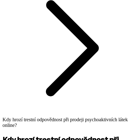
Kdy hrozí trestní odpovědnost při prodeji psychoaktivních látek
online?
Kdy hrozí trestní odpovědnost při