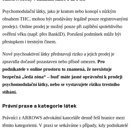
Psychomodulační látky, jako je kratom nebo konopí s nízkým
obsahem THC, mohou být prodávány legálně pouze registrovanými
prodejci. Online prodej je možný pouze při zajištění spolehlivého
ověření věku (např. přes BankID). Porušení podmínek může být
přestupkem i trestným činem.
Nové psychoaktivní látky představují riziko a jejich prodej je
zpravidla dočasně pozastaven nebo přísně omezen.
Pro
podnikatele v online prostoru to znamená, že neexistuje
bezpečná „šedá zóna“ – buď máte jasné oprávnění k prodeji
psychomodulační látky, nebo se vystavujete riziku trestního
stíhání.
Právní praxe a kategorie látek
Právníci z ARROWS advokátní kanceláře denně řeší hranice mezi
těmito kategoriemi. V praxi se setkáváme s případy, kdy podnikatelé