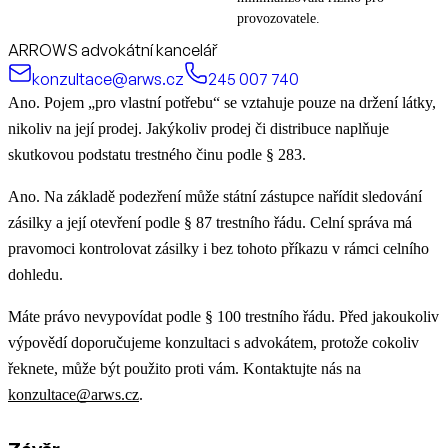
provozovatele.
ARROWS advokátní kancelář
konzultace@arws.cz
245 007 740
Ano. Pojem „pro vlastní potřebu“ se vztahuje pouze na držení látky,
nikoliv na její prodej. Jakýkoliv prodej či distribuce naplňuje
skutkovou podstatu trestného činu podle § 283.
Ano. Na základě podezření může státní zástupce nařídit sledování
zásilky a její otevření podle § 87 trestního řádu. Celní správa má
pravomoci kontrolovat zásilky i bez tohoto příkazu v rámci celního
dohledu.
Máte právo nevypovídat podle § 100 trestního řádu. Před jakoukoliv
výpovědí doporučujeme konzultaci s advokátem, protože cokoliv
řeknete, může být použito proti vám. Kontaktujte nás na
konzultace@arws.cz
.