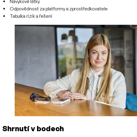
Návykové látky
Odpovědnost za platformy a zprostředkovatele
Tabulka rizik a řešení
Shrnutí v bodech