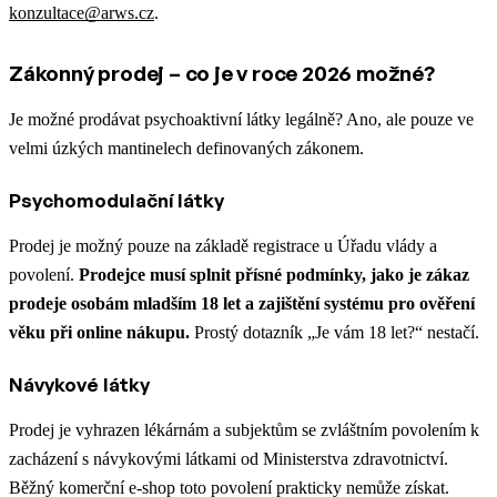
konzultace@arws.cz
.
Zákonný prodej – co je v roce 2026 možné?
Je možné prodávat psychoaktivní látky legálně? Ano, ale pouze ve
velmi úzkých mantinelech definovaných zákonem.
Psychomodulační látky
Prodej je možný pouze na základě registrace u Úřadu vlády a
povolení.
Prodejce musí splnit přísné podmínky, jako je zákaz
prodeje osobám mladším 18 let a zajištění systému pro ověření
věku při online nákupu.
Prostý dotazník „Je vám 18 let?“ nestačí.
Návykové látky
Prodej je vyhrazen lékárnám a subjektům se zvláštním povolením k
zacházení s návykovými látkami od Ministerstva zdravotnictví.
Běžný komerční e-shop toto povolení prakticky nemůže získat.