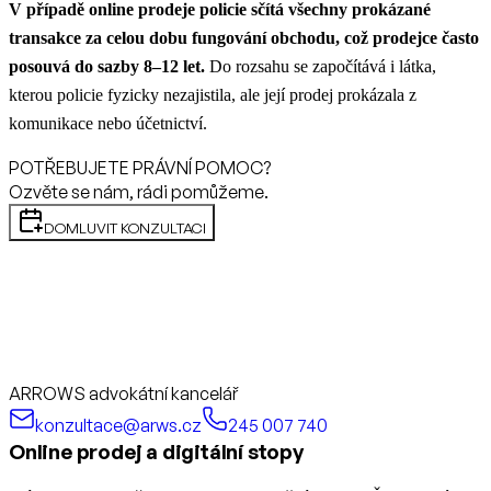
V případě online prodeje policie sčítá všechny prokázané
transakce za celou dobu fungování obchodu, což prodejce často
posouvá do sazby 8–12 let.
Do rozsahu se započítává i látka,
kterou policie fyzicky nezajistila, ale její prodej prokázala z
komunikace nebo účetnictví.
POTŘEBUJETE PRÁVNÍ POMOC?
Ozvěte se nám, rádi pomůžeme.
DOMLUVIT KONZULTACI
ARROWS advokátní kancelář
konzultace@arws.cz
245 007 740
Online prodej a digitální stopy