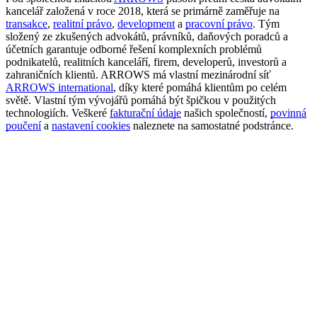
kancelář založená v roce 2018, která se primárně zaměřuje na
transakce
,
realitní právo
,
development
a
pracovní právo
. Tým
složený ze zkušených advokátů, právníků, daňových poradců a
účetních garantuje odborné řešení komplexních problémů
podnikatelů, realitních kanceláří, firem, developerů, investorů a
zahraničních klientů. ARROWS má vlastní mezinárodní síť
ARROWS international
, díky které pomáhá klientům po celém
světě. Vlastní tým vývojářů pomáhá být špičkou v použitých
technologiích. Veškeré
fakturační údaje
našich společností,
povinná
poučení
a
nastavení cookies
naleznete na samostatné podstránce.