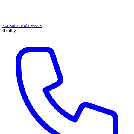
konzultace@arws.cz
Reality