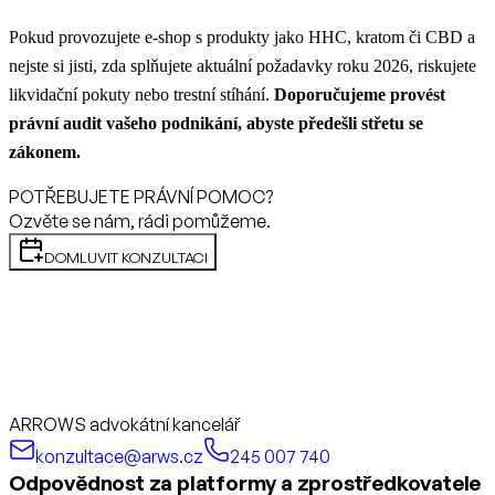
Pokud provozujete e-shop s produkty jako HHC, kratom či CBD a
nejste si jisti, zda splňujete aktuální požadavky roku 2026, riskujete
likvidační pokuty nebo trestní stíhání.
Doporučujeme provést
právní audit vašeho podnikání, abyste předešli střetu se
zákonem.
POTŘEBUJETE PRÁVNÍ POMOC?
Ozvěte se nám, rádi pomůžeme.
DOMLUVIT KONZULTACI
ARROWS advokátní kancelář
konzultace@arws.cz
245 007 740
Odpovědnost za platformy a zprostředkovatele