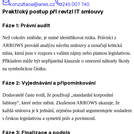
konzultace@arws.cz
245 007 740
Praktický postup při revizi IT smlouvy
Fáze 1: Právní audit
Než cokoliv změníte, je nutné identifikovat rizika. Právníci z
ARROWS provádí analýzu návrhu smlouvy a označují kritická
místa, která jsou v rozporu s vašimi zájmy nebo platnou legislativou.
Příkladem může být nepřijatelná klauzule o omezení náhrady škody
na symbolickou částku.
Fáze 2: Vyjednávání a připomínkování
Dodavatelé často tvrdí, že používají „standardní korporátní
šablony“, které nelze měnit. Zkušenost ARROWS ukazuje, že
každá smlouva je k jednání, zejména pokud argumentujete souladem
s českou legislativou a symetrií práv a povinností.
Fáze 3: Finalizace a podpis