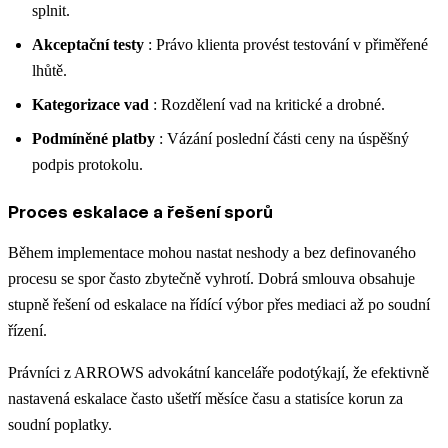
splnit.
Akceptační testy
: Právo klienta provést testování v přiměřené
lhůtě.
Kategorizace vad
: Rozdělení vad na kritické a drobné.
Podmíněné platby
: Vázání poslední části ceny na úspěšný
podpis protokolu.
Proces eskalace a řešení sporů
Během implementace mohou nastat neshody a bez definovaného
procesu se spor často zbytečně vyhrotí. Dobrá smlouva obsahuje
stupně řešení od eskalace na řídící výbor přes mediaci až po soudní
řízení.
Právníci z ARROWS advokátní kanceláře podotýkají, že efektivně
nastavená eskalace často ušetří měsíce času a statisíce korun za
soudní poplatky.