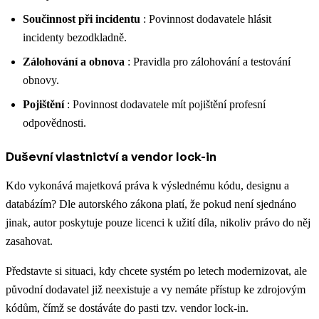
Součinnost při incidentu
: Povinnost dodavatele hlásit
incidenty bezodkladně.
Zálohování a obnova
: Pravidla pro zálohování a testování
obnovy.
Pojištění
: Povinnost dodavatele mít pojištění profesní
odpovědnosti.
Duševní vlastnictví a vendor lock-in
Kdo vykonává majetková práva k výslednému kódu, designu a
databázím? Dle autorského zákona platí, že pokud není sjednáno
jinak, autor poskytuje pouze licenci k užití díla, nikoliv právo do něj
zasahovat.
Představte si situaci, kdy chcete systém po letech modernizovat, ale
původní dodavatel již neexistuje a vy nemáte přístup ke zdrojovým
kódům, čímž se dostáváte do pasti tzv. vendor lock-in.