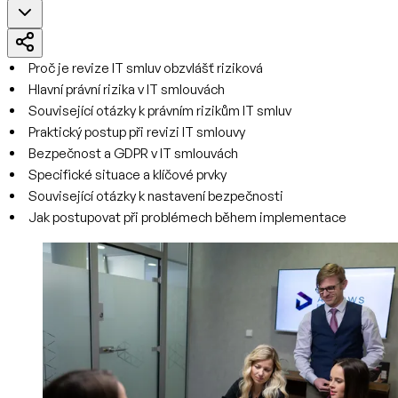
Proč je revize IT smluv obzvlášť riziková
Hlavní právní rizika v IT smlouvách
Související otázky k právním rizikům IT smluv
Praktický postup při revizi IT smlouvy
Bezpečnost a GDPR v IT smlouvách
Specifické situace a klíčové prvky
Související otázky k nastavení bezpečnosti
Jak postupovat při problémech během implementace