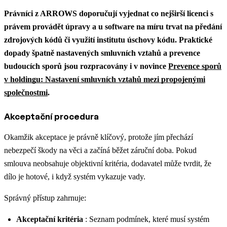
Právníci z ARROWS doporučují vyjednat co nejširší licenci s
právem provádět úpravy a u software na míru trvat na předání
zdrojových kódů či využití institutu úschovy kódu.
Praktické
dopady špatně nastavených smluvních vztahů a prevence
budoucích sporů jsou rozpracovány i v novince
Prevence sporů
v holdingu: Nastavení smluvních vztahů mezi propojenými
společnostmi
.
Akceptační procedura
Okamžik akceptace je právně klíčový, protože jím přechází
nebezpečí škody na věci a začíná běžet záruční doba. Pokud
smlouva neobsahuje objektivní kritéria, dodavatel může tvrdit, že
dílo je hotové, i když systém vykazuje vady.
Správný přístup zahrnuje:
Akceptační kritéria
: Seznam podmínek, které musí systém