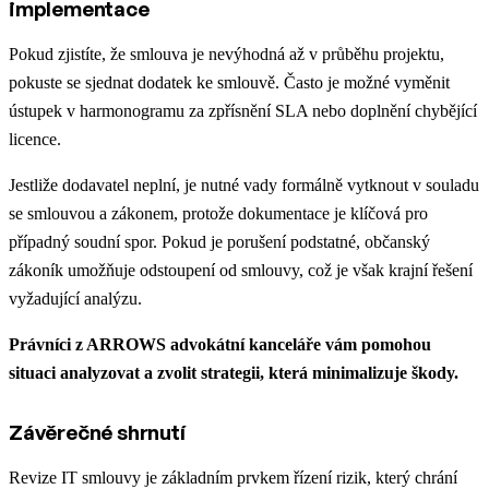
implementace
Pokud zjistíte, že smlouva je nevýhodná až v průběhu projektu,
pokuste se sjednat dodatek ke smlouvě. Často je možné vyměnit
ústupek v harmonogramu za zpřísnění SLA nebo doplnění chybějící
licence.
Jestliže dodavatel neplní, je nutné vady formálně vytknout v souladu
se smlouvou a zákonem, protože dokumentace je klíčová pro
případný soudní spor. Pokud je porušení podstatné, občanský
zákoník umožňuje odstoupení od smlouvy, což je však krajní řešení
vyžadující analýzu.
Právníci z ARROWS advokátní kanceláře vám pomohou
situaci analyzovat a zvolit strategii, která minimalizuje škody.
Závěrečné shrnutí
Revize IT smlouvy je základním prvkem řízení rizik, který chrání