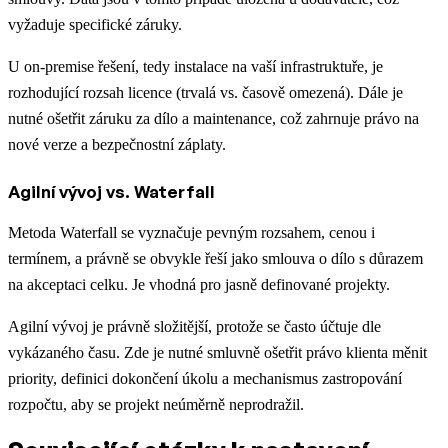
vyžaduje specifické záruky.
U on-premise řešení, tedy instalace na vaší infrastruktuře, je
rozhodující rozsah licence (trvalá vs. časově omezená). Dále je
nutné ošetřit záruku za dílo a maintenance, což zahrnuje právo na
nové verze a bezpečnostní záplaty.
Agilní vývoj vs. Waterfall
Metoda Waterfall se vyznačuje pevným rozsahem, cenou i
termínem, a právně se obvykle řeší jako smlouva o dílo s důrazem
na akceptaci celku. Je vhodná pro jasně definované projekty.
Agilní vývoj je právně složitější, protože se často účtuje dle
vykázaného času. Zde je nutné smluvně ošetřit právo klienta měnit
priority, definici dokončení úkolu a mechanismus zastropování
rozpočtu, aby se projekt neúměrně neprodražil.