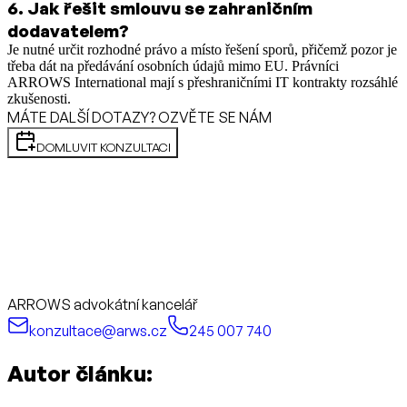
6
.
Jak řešit smlouvu se zahraničním
dodavatelem?
Je nutné určit rozhodné právo a místo řešení sporů, přičemž pozor je
třeba dát na předávání osobních údajů mimo EU. Právníci
ARROWS International mají s přeshraničními IT kontrakty rozsáhlé
zkušenosti.
MÁTE DALŠÍ DOTAZY? OZVĚTE SE NÁM
DOMLUVIT KONZULTACI
ARROWS advokátní kancelář
konzultace@arws.cz
245 007 740
Autor článku: