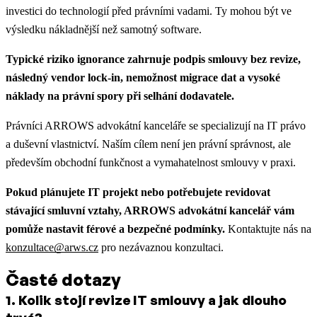
investici do technologií před právními vadami. Ty mohou být ve
výsledku nákladnější než samotný software.
Typické riziko ignorance zahrnuje podpis smlouvy bez revize,
následný vendor lock-in, nemožnost migrace dat a vysoké
náklady na právní spory při selhání dodavatele.
Právníci ARROWS advokátní kanceláře se specializují na IT právo
a duševní vlastnictví. Naším cílem není jen právní správnost, ale
především obchodní funkčnost a vymahatelnost smlouvy v praxi.
Pokud plánujete IT projekt nebo potřebujete revidovat
stávající smluvní vztahy, ARROWS advokátní kancelář vám
pomůže nastavit férové a bezpečné podmínky.
Kontaktujte nás na
konzultace@arws.cz
pro nezávaznou konzultaci.
Časté dotazy
1
.
Kolik stojí revize IT smlouvy a jak dlouho