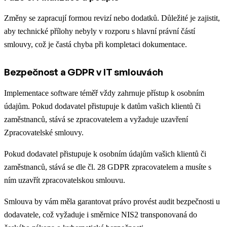
Změny se zapracují formou revizí nebo dodatků. Důležité je zajistit,
aby technické přílohy nebyly v rozporu s hlavní právní částí
smlouvy, což je častá chyba při kompletaci dokumentace.
Bezpečnost a GDPR v IT smlouvách
Implementace software téměř vždy zahrnuje přístup k osobním
údajům. Pokud dodavatel přistupuje k datům vašich klientů či
zaměstnanců, stává se zpracovatelem a vyžaduje uzavření
Zpracovatelské smlouvy.
Pokud dodavatel přistupuje k osobním údajům vašich klientů či
zaměstnanců, stává se dle čl. 28 GDPR zpracovatelem a musíte s
ním uzavřít zpracovatelskou smlouvu.
Smlouva by vám měla garantovat právo provést audit bezpečnosti u
dodavatele, což vyžaduje i směrnice NIS2 transponovaná do