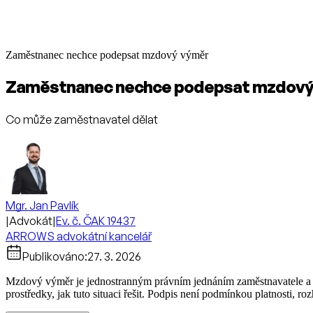
Zaměstnanec nechce podepsat mzdový výměr
Zaměstnanec nechce podepsat mzdový
Co může zaměstnavatel dělat
Mgr. Jan Pavlík
|
Advokát
|
Ev. č. ČAK 19437
ARROWS advokátní kancelář
Publikováno:
27. 3. 2026
Mzdový výměr je jednostranným právním jednáním zaměstnavatele a 
prostředky, jak tuto situaci řešit. Podpis není podmínkou platnosti, ro