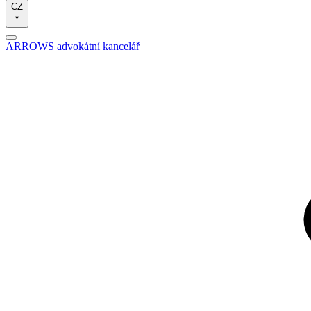
CZ
ARROWS advokátní kancelář