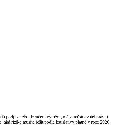
tá podpis nebo doručení výměru, má zaměstnavatel právní
 jaká rizika musíte řešit podle legislativy platné v roce 2026.