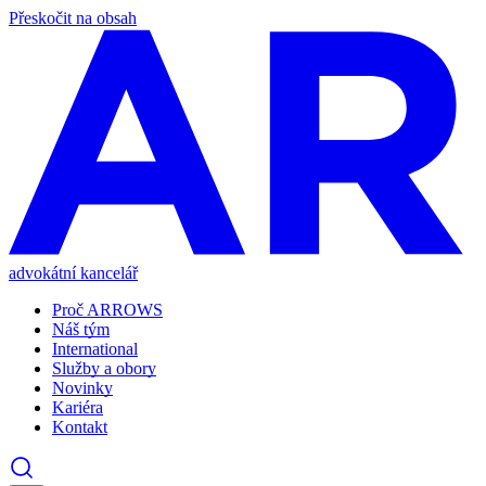
Přeskočit na obsah
advokátní kancelář
Proč ARROWS
Náš tým
International
Služby a obory
Novinky
Kariéra
Kontakt